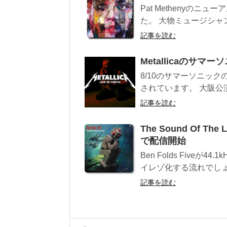
Pat Methenyのニュ
た。 大物ミュージシャン
記事を読む
Metallicaのサ
8/10のサマーソニックの東
されています。 大阪公演
記事を読む
The Sound Of The
で配信開始
Ben Folds Fiveが
イレゾ化する流れでしょう
記事を読む