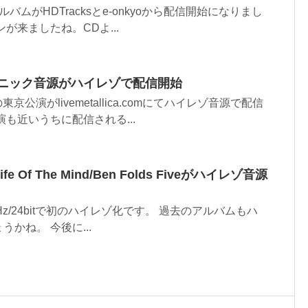
ーアルバムがHDTracksとe-onkyoから配信開始になりまし
が来ましたね。CDよ...
マーソニック音源がハイレゾで配信開始
京公演がlivemetallica.comにてハイレゾ音源で配信
も近いうちに配信される...
 Life Of The Mind/Ben Folds Fiveがハイレゾ音源
44.1kHz/24bitで初のハイレゾ化です。 過去のアルバムもハ
かね。 今後に...