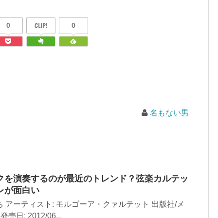
0
CLIP!
0
名もない男
クを演奏するのが最近のトレンド？弦楽カルテッ
レが面白い
 アーティスト: モルゴーア・クァルテット 出版社/メ
: 2012/06...