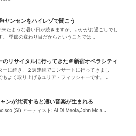
季/ヤンセンをハイレゾで聞こう
が来たような暑い日が続きますが、いかがお過ごしでし
。 季節の変わり目だからということでは...
ーのリサイタルに行ってきた＠新宿オペラシティ
ムターに続き、２週連続でコンサートに行ってきまし
でもよく取り上げるユリア・フィッシャーです。 ...
シャンが共演すると凄い音楽が生まれる
ancisco (Sl) アーティスト: Al Di Meola,John Mcla...