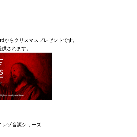
cordからクリスマスプレゼントです。
提供されます。
イレゾ音源シリーズ