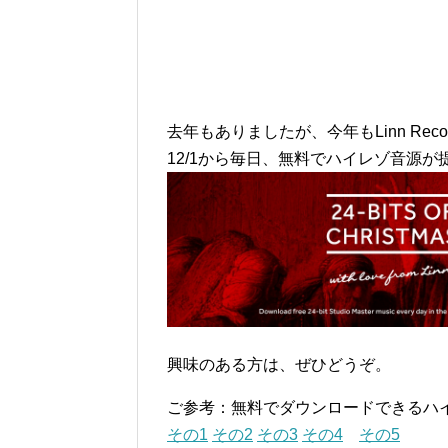
去年もありましたが、今年もLinn Re
12/1から毎日、無料でハイレゾ音源が
興味のある方は、ぜひどうぞ。
ご参考：無料でダウンロードできるハ
その1
その2
その3
その4
その5