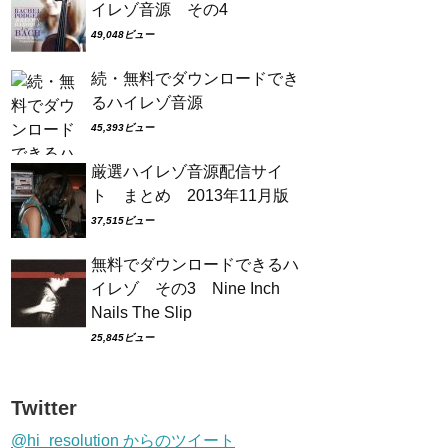
イレゾ音源 その4
49,048ビュー
続・無料でダウンロードでき
るハイレゾ音源
45,393ビュー
厳選ハイレゾ音源配信サイ
ト まとめ 2013年11月版
37,515ビュー
無料でダウンロードできるハ
イレゾ その3 Nine Inch
Nails The Slip
25,845ビュー
Twitter
@hi_resolution からのツイート