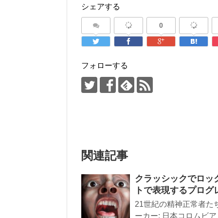
シェアする
0
フォローする
関連記事
クラッシックでロッ
トで表現するプログ
21世紀の精神正常者たち
ーカー: 日本コロムビア 発売日