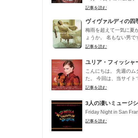
記事を読む
ヴィヴァルディの四
梅雨を超えて一気に夏
ょうか。 名もない男です
記事を読む
ユリア・フィッシャ
こんにちは。 先週の
た。 今回は、当サイト
記事を読む
3人の凄いミュージ
Friday Night in San Fr
記事を読む