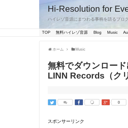
Hi-Resolution for Ev
ハイレゾ音源にまつわる事柄を語るブロ
TOP
無料ハイレゾ音源
Blog
Music
Au
ホーム
Music
無料でダウンロー
LINN Records
0
スポンサーリンク