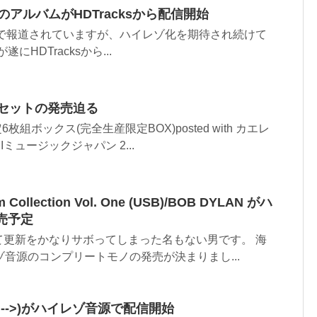
nkel のアルバムがHDTracksから配信開始
所で報道されていますが、ハイレゾ化を期待され続けて
lが遂にHDTracksから...
BOXセットの発売迫る
枚組ボックス(完全生産限定BOX)posted with カエレ
ミュージックジャパン 2...
m Collection Vol. One (USB)/BOB DYLAN がハ
売予定
て更新をかなりサボってしまった名もない男です。 海
ゾ音源のコンプリートモノの発売が決まりまし...
Kin (<-->)がハイレゾ音源で配信開始