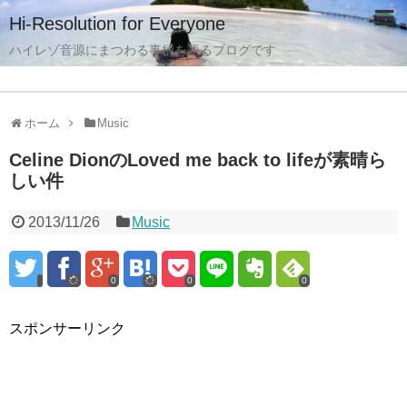
Hi-Resolution for Everyone
ハイレゾ音源にまつわる事柄を語るブログです
ホーム
Music
Celine DionのLoved me back to lifeが素晴ら
しい件
2013/11/26
Music
0
0
0
スポンサーリンク