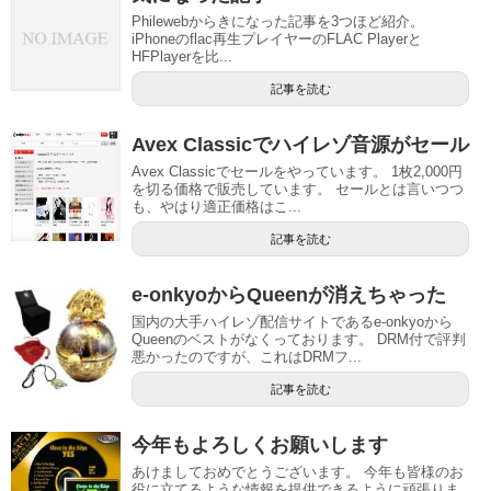
Philewebからきになった記事を3つほど紹介。
iPhoneのflac再生プレイヤーのFLAC Playerと
HFPlayerを比...
記事を読む
Avex Classicでハイレゾ音源がセール
Avex Classicでセールをやっています。 1枚2,000円
を切る価格で販売しています。 セールとは言いつつ
も、やはり適正価格はこ...
記事を読む
e-onkyoからQueenが消えちゃった
国内の大手ハイレゾ配信サイトであるe-onkyoから
Queenのベストがなくっております。 DRM付で評判
悪かったのですが、これはDRMフ...
記事を読む
今年もよろしくお願いします
あけましておめでとうございます。 今年も皆様のお
役に立てるような情報を提供できるように頑張りま