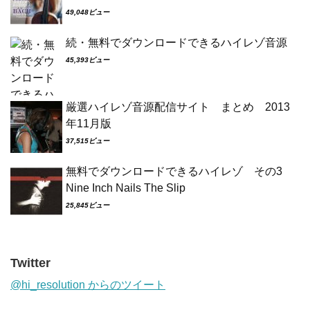
49,048ビュー
続・無料でダウンロードできるハイレゾ音源
45,393ビュー
厳選ハイレゾ音源配信サイト まとめ 2013
年11月版
37,515ビュー
無料でダウンロードできるハイレゾ その3
Nine Inch Nails The Slip
25,845ビュー
Twitter
@hi_resolution からのツイート