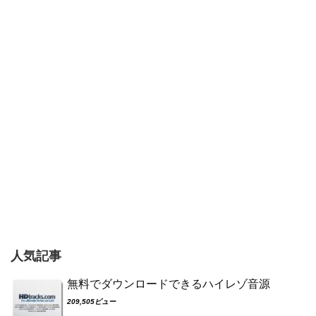
人気記事
無料でダウンロードできるハイレゾ音源
209,505ビュー