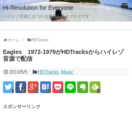
Hi-Resolution for Everyone
ハイレゾ音源にまつわる事柄を語るブログです
ホーム
HDTracks
Eagles 1972-1979がHDTracksからハイレゾ
音源で配信
2013/5/5
HDTracks
,
Music
0
0
0
スポンサーリンク