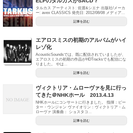
ELPのタルカスがSACD？
タルカス アーティスト: 佐渡&シエナ 出版社/メーカ
ー: avex CLASSICS 発売日: 2012/08/08 メディア...
記事を読む
エアロスミスの初期のアルバムがハイ
レゾ化
AcousticSoundsでは、既に配信されていましたが、
エアロスミスの初期の作品がHDTracksでも配信にな
りました。 やは...
記事を読む
ヴィクトリア・ムローヴァを見に行っ
てきた＠NHKホール 2013.4.13
NHKホールにコンサートに行きました。 指揮：ピー
ター・ウンジャン ヴァイオリン：ヴィクトリア・ム
ローヴァ 演奏曲： ショスタコ...
記事を読む