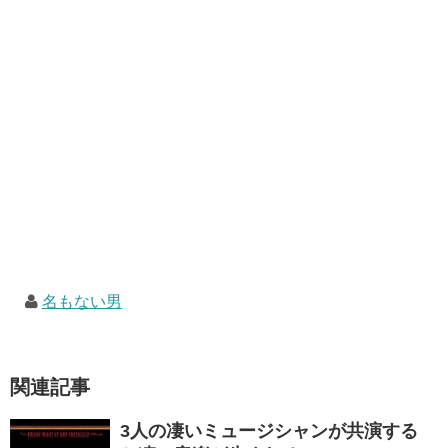
名もない男
関連記事
3人の凄いミュージシャンが共演する