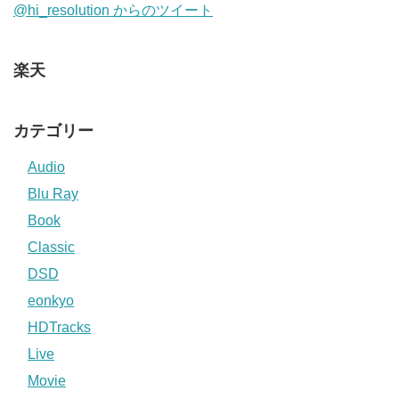
@hi_resolution からのツイート
楽天
カテゴリー
Audio
Blu Ray
Book
Classic
DSD
eonkyo
HDTracks
Live
Movie