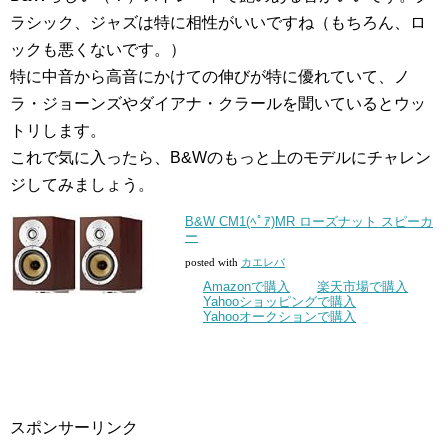
ラシック、ジャズは特に相性がいいですね（もちろん、ロ
ックも悪くないです。）
特に中音から高音にかけての伸びが特に優れていて、ノ
ラ・ジョーンズやダイアナ・クラールを聞いているとウッ
トリします。
これで気に入ったら、B&Wのもっと上のモデルにチャレン
ジしてみましょう。
B&W CM1(ﾍﾟｱ)MR ローズナット スピーカ
ー
posted with
カエレバ
Amazonで購入
楽天市場で購入
Yahooショッピングで購入
Yahooオークションで購入
スポンサーリンク