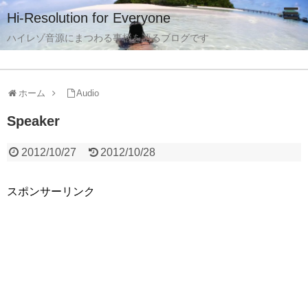
Hi-Resolution for Everyone
ハイレゾ音源にまつわる事柄を語るブログです
ホーム
Audio
Speaker
2012/10/27
2012/10/28
スポンサーリンク