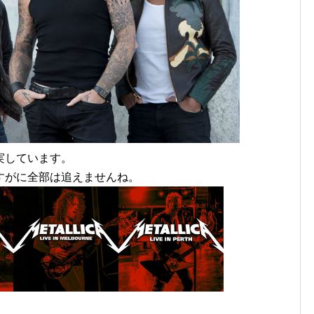
実しています。
すがに全部は追えませんね。