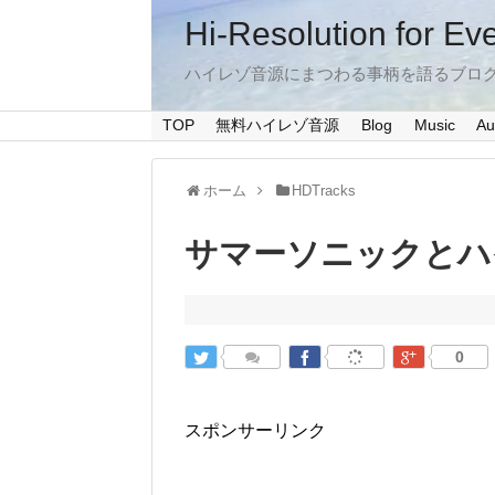
Hi-Resolution for Ev
ハイレゾ音源にまつわる事柄を語るブロ
TOP
無料ハイレゾ音源
Blog
Music
Au
ホーム
HDTracks
サマーソニックとハ
0
スポンサーリンク