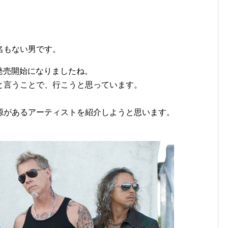
名もない男です。
ら発売開始になりましたね。
rkが来ると言うことで、行こうと思っています。
源があるアーティストを紹介しようと思います。