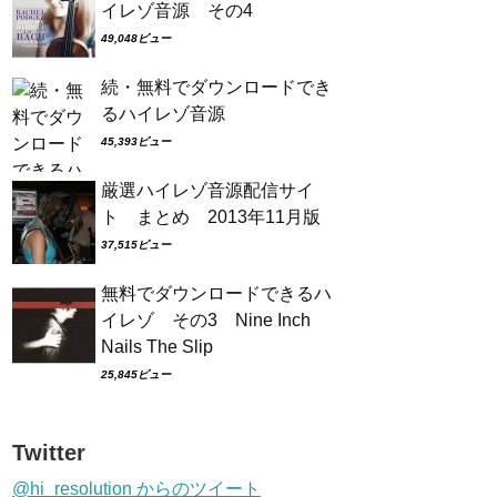
イレゾ音源 その4
49,048ビュー
続・無料でダウンロードでき
るハイレゾ音源
45,393ビュー
厳選ハイレゾ音源配信サイ
ト まとめ 2013年11月版
37,515ビュー
無料でダウンロードできるハ
イレゾ その3 Nine Inch
Nails The Slip
25,845ビュー
Twitter
@hi_resolution からのツイート