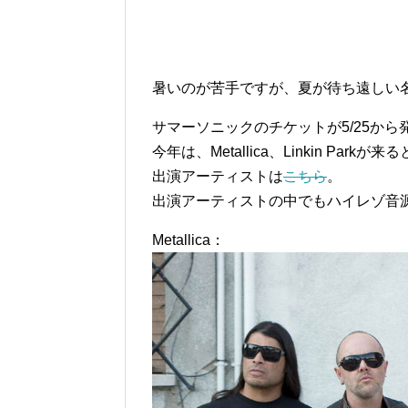
暑いのが苦手ですが、夏が待ち遠しい
サマーソニックのチケットが5/25か
今年は、Metallica、Linkin Pa
出演アーティストは
こちら
。
出演アーティストの中でもハイレゾ音
Metallica：