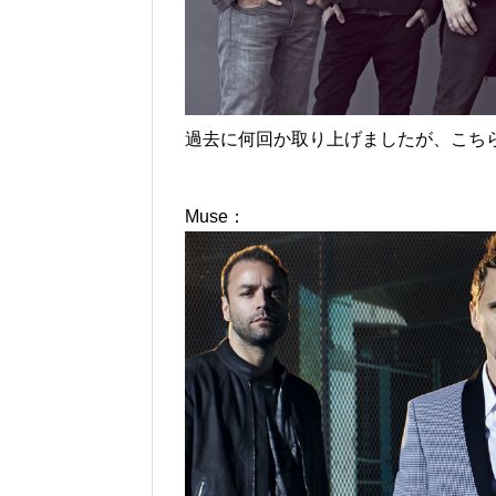
過去に何回か取り上げましたが、こち
Muse：