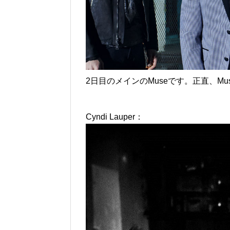
2日目のメインのMuseです。正直、M
Cyndi Lauper：