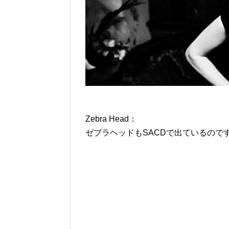
Zebra Head：
ゼブラヘッドもSACDで出ているので