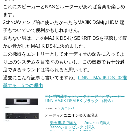
これにスピーカーとNASとルーターがあれば音楽を楽しめ
ます。
2chのAVアンプ的に使いたかったらMAJIK DSMはHDMI端
子もついていて便利かもしれません。
名もない男は、このMAJIK DS-IとSEKRIT DSを視聴して暖
かい音がしたMAJIK DS-Iに決めました。
この機器をエントリーとしてオーディオの深みに入ってよ
り上のシステムを目指すのもいいし、この機器でも十分満
足できるサウンドは得られると思います。
過去にこんな記事も書いてますね。
LINN MAJIK DS-Iを推
奨する 5つの理由
アンプ内蔵ネットワークオーディオプレーヤー
LINN MAJIK DSM BK ブラック （税込）
posted with
カエレバ
オーディオユニオン楽天市場店
楽天市場で購入
Amazonで購入
Yahooショッピングで購入