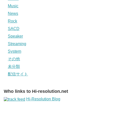
Music
News
Rock
SACD
Speaker
Streaming
System
その他
未分類
配信サイト
Who links to Hi-resolution.net
Hi-Resolution Blog