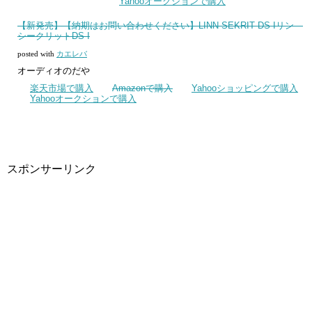
Yahooオークションで購入
【新発売】【納期はお問い合わせください】LINN SEKRIT DS-Iリン
シークリットDS-I
posted with
カエレバ
オーディオのだや
楽天市場で購入
Amazonで購入
Yahooショッピングで購入
Yahooオークションで購入
スポンサーリンク