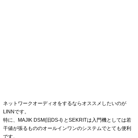
ネットワークオーディオをするならオススメしたいのが
LINNです。
特に、MAJIK DSM(旧DS-I) とSEKRITは入門機としては若
干値が張るもののオールインワンのシステムでとても便利
です。