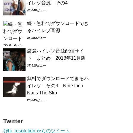
イレゾ音源 その4
49,048ビュー
続・無料でダウンロードでき
るハイレゾ音源
45,393ビュー
厳選ハイレゾ音源配信サイ
ト まとめ 2013年11月版
37,515ビュー
無料でダウンロードできるハ
イレゾ その3 Nine Inch
Nails The Slip
25,845ビュー
Twitter
@hi_resolution からのツイート