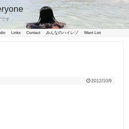
eryone
グです
dio
Links
Contact
みんなのハイレゾ
Want List
2012/10/9