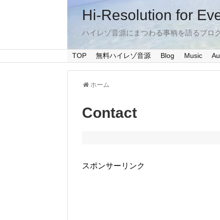
Hi-Resolution for Ev
ハイレゾ音源にまつわる事柄を語るブロ
TOP
無料ハイレゾ音源
Blog
Music
Au
ホーム
Contact
スポンサーリンク