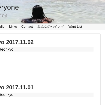
eryone
グです
dio
Links
Contact
みんなのハイレゾ
Want List
 2017.11.02
eonkyo
 2017.11.01
eonkyo