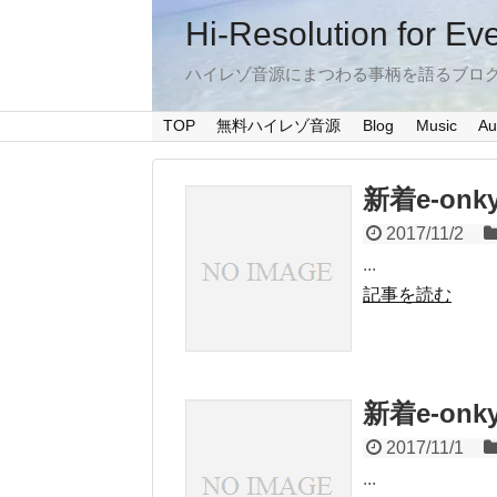
Hi-Resolution for Ev
ハイレゾ音源にまつわる事柄を語るブロ
TOP
無料ハイレゾ音源
Blog
Music
Au
新着e-onkyo
2017/11/2
...
記事を読む
新着e-onkyo
2017/11/1
...