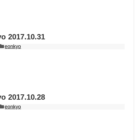
 2017.10.31
eonkyo
 2017.10.28
eonkyo