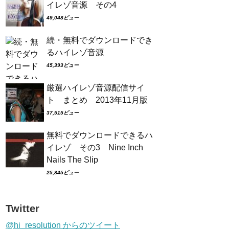
イレゾ音源 その4
49,048ビュー
続・無料でダウンロードでき
るハイレゾ音源
45,393ビュー
厳選ハイレゾ音源配信サイ
ト まとめ 2013年11月版
37,515ビュー
無料でダウンロードできるハ
イレゾ その3 Nine Inch
Nails The Slip
25,845ビュー
Twitter
@hi_resolution からのツイート