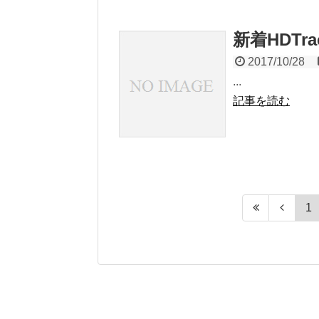
新着HDTrack
2017/10/28
...
記事を読む
1