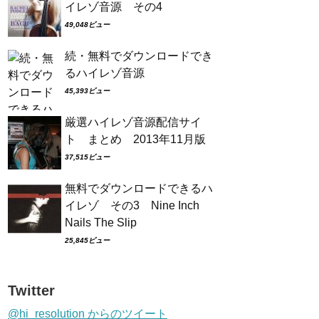
イレゾ音源 その4
49,048ビュー
続・無料でダウンロードでき
るハイレゾ音源
45,393ビュー
厳選ハイレゾ音源配信サイ
ト まとめ 2013年11月版
37,515ビュー
無料でダウンロードできるハ
イレゾ その3 Nine Inch
Nails The Slip
25,845ビュー
Twitter
@hi_resolution からのツイート