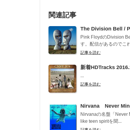
関連記事
The Division Be
Pink FloydのDiv
す。配信があるのでこれを
記事を読む
新着HDTracks 2016.
...
記事を読む
Nirvana Never Min
Nirvanaの名盤「Neve
like teen spiritを聞...
記事を読む