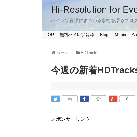
Hi-Resolution for Ev
ハイレゾ音源にまつわる事柄を語るブロ
TOP
無料ハイレゾ音源
Blog
Music
Au
ホーム
HDTracks
今週の新着HDTracks 
0
スポンサーリンク