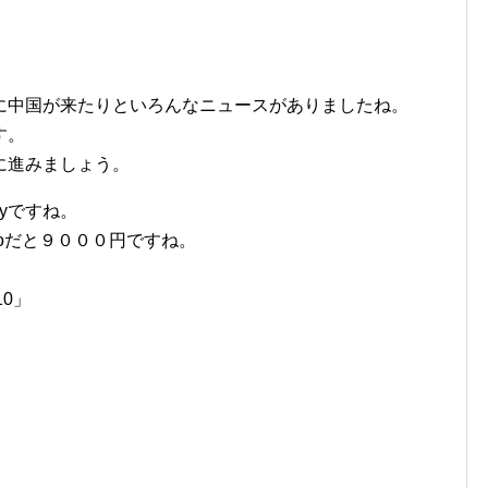
に中国が来たりといろんなニュースがありましたね。
す。
に進みましょう。
tneyですね。
onkyoだと９０００円ですね。
10」