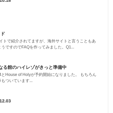
10.18
イド
んなサイトで紹介されてますが、海外サイトと言うこともあ
ですのでFAQを作ってみました。Q1...
nⅣと聖なる館のハイレゾがきっと準備中
elin4とHouse of Holyが予約開始になりました。 もちろん
もついています...
12.03