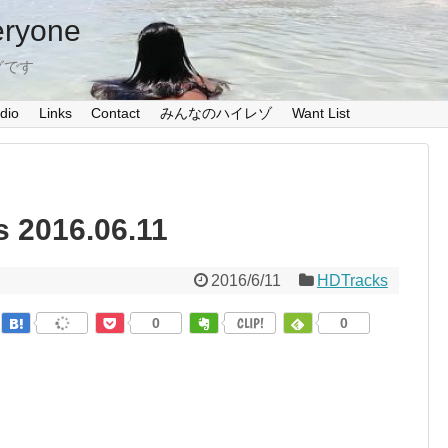
eryone
グです
dio
Links
Contact
みんなのハイレゾ
Want List
2016.06.11
2016/6/11
HDTracks
0
CLIP!
0