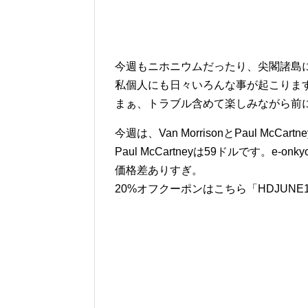
今週もニホニウムだったり、尖閣諸島
私個人にも日々いろんな事が起こりま
まぁ、トラブル含めて楽しみながら前
今週は、Van MorrisonとPaul McCar
Paul McCartneyは59ドルです。e-
価格差ありすぎ。
20%オフクーポンはこちら「HDJUNE