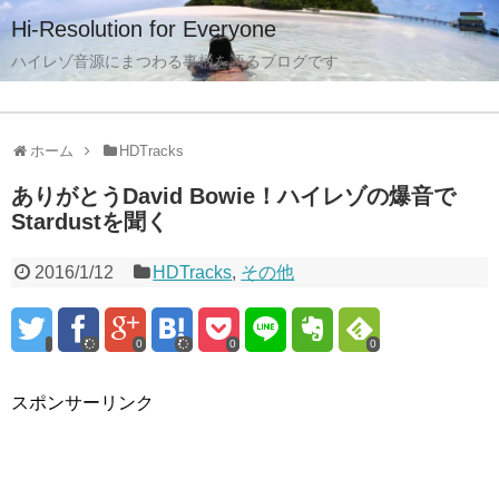
Hi-Resolution for Everyone
ハイレゾ音源にまつわる事柄を語るブログです
ホーム
HDTracks
ありがとうDavid Bowie！ハイレゾの爆音で
Stardustを聞く
2016/1/12
HDTracks
,
その他
0
0
0
スポンサーリンク