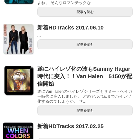
よね。 そんなロマンチックな...
記事を読む
新着HDTracks 2017.06.10
...
記事を読む
遂にハイレゾ化の波もSammy Hagar
時代に突入！！Van Halen 5150が配
信開始
遂にVan Halenのハイレゾシリーズもサミー・ヘイガ
ー時代に突入しました。 どのアルバムまでハイレゾ
化するのでしょうか。 サ...
記事を読む
新着HDTracks 2017.02.25
...