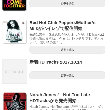
記事を読む
Red Hot Chili Peppers/Mother’s
Milkがハイレゾで配信開始
先週は若干小休止の観がありましたが、HDTracksは
今週も攻めますね。 今回は、レッチリです。初ハイ
レゾ。 若い頃の荒々し...
記事を読む
新着HDTracks 2017.10.14
...
記事を読む
Norah Jones / Not Too Late
HDTracksから発売開始
Norah JonesのNot Too Lateも発売されました。ダウ