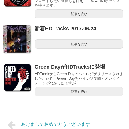
ンロードしたい気持ちを抑えて、SACDのボックス
を待ちます。
記事を読む
新着HDTracks 2017.06.24
...
記事を読む
Green DayがHDTracksに登場
HDTrackからGreen Dayのハイレゾがリリースされま
した。正直、Green Dayをハイレゾで聞くというイ
メージがなかったですが...
記事を読む
あけましておめでとうございます