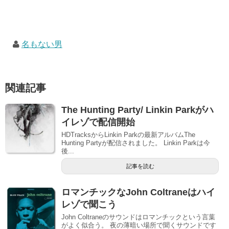
名もない男
関連記事
The Hunting Party/ Linkin Parkがハ
イレゾで配信開始
HDTracksからLinkin Parkの最新アルバムThe
Hunting Partyが配信されました。 Linkin Parkは今
後...
記事を読む
ロマンチックなJohn Coltraneはハイ
レゾで聞こう
John Coltraneのサウンドはロマンチックという言葉
がよく似合う。 夜の薄暗い場所で聞くサウンドです