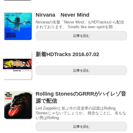
Nirvana Never Mind
Nirvanaの名盤「Never Mind」もHDTracksから配信
されております。 Smells like teen spiritを聞...
記事を読む
新着HDTracks 2016.07.02
...
記事を読む
Rolling StonesのGRRRがハイレゾ音
源で配信
Led Zeppelinと並ぶ今の音楽界の話題はRolling
Stonesじゃないでしょうか。 残念なことに、名もな
い男はRolling...
記事を読む