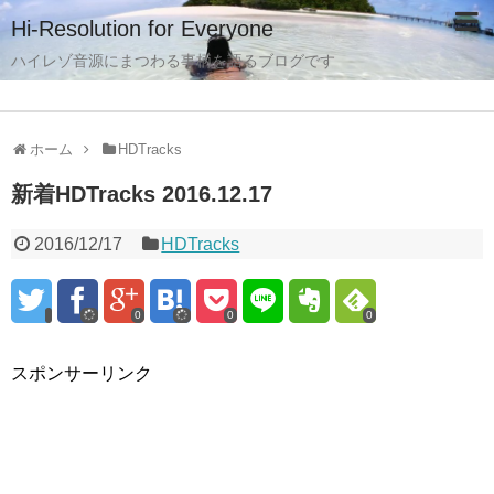
Hi-Resolution for Everyone
ハイレゾ音源にまつわる事柄を語るブログです
ホーム
HDTracks
新着HDTracks 2016.12.17
2016/12/17
HDTracks
0
0
0
スポンサーリンク