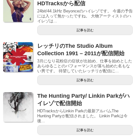
HDTracksから配信
24bit/44.1kHz Beyonceのハイレゾです。 今週の予告
には入って無かったですね。 大物アーティストのハ
イレゾは...
記事を読む
レッチリのThe Studio Album
Collection 1991 – 2011が配信開始
3月になり花粉症の症状が出始め、仕事を始めとした
あらゆることのパフォーマンスが落ち始めた名もな
い男です。 待望していたレッチリが配信に...
記事を読む
The Hunting Party/ Linkin Parkがハ
イレゾで配信開始
HDTracksからLinkin Parkの最新アルバムThe
Hunting Partyが配信されました。 Linkin Parkは今
後...
記事を読む