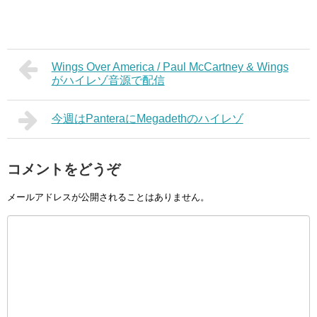
Wings Over America / Paul McCartney & Wings
がハイレゾ音源で配信
今週はPanteraにMegadethのハイレゾ
コメントをどうぞ
メールアドレスが公開されることはありません。