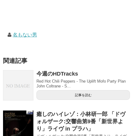
名もない男
関連記事
今週のHDTracks
Red Hot Chili Peppers - The Uplift Mofo Party Plan
John Coltrane - S...
記事を読む
癒しのハイレゾ：小林研一郎 「ドヴ
ォルザーク:交響曲第9番「新世界よ
り」ライヴ in プラハ」