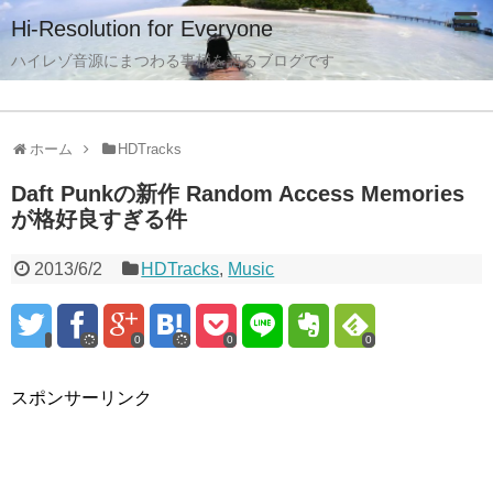
Hi-Resolution for Everyone
ハイレゾ音源にまつわる事柄を語るブログです
ホーム
HDTracks
Daft Punkの新作 Random Access Memories
が格好良すぎる件
2013/6/2
HDTracks
,
Music
0
0
0
スポンサーリンク