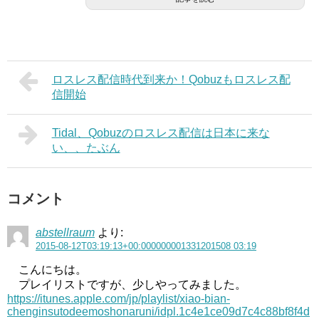
ロスレス配信時代到来か！Qobuzもロスレス配
信開始
Tidal、Qobuzのロスレス配信は日本に来な
い、、たぶん
コメント
abstellraum
より:
2015-08-12T03:19:13+00:000000001331201508 03:19
こんにちは。
プレイリストですが、少しやってみました。
https://itunes.apple.com/jp/playlist/xiao-bian-
chenginsutodeemoshonaruni/idpl.1c4e1ce09d7c4c88bf8f4d