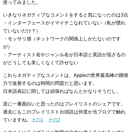
使ってみました。
いきなりネガティブなコメントをすると気になったのは3点
・インターフェースがイマイチこなれていない（私が慣れ
ていないだけ？）
・モッサリ感（ネットワークの関係上しかたないのです
が）
・アーティスト名やジャンル名が日本語と英語が混ざるの
がどうしても美しくなくて許せない
これらネガティブなコメントは、Appleの世界最高峰の開発
力で改善するのは時間の問題だと思います。
日本語表記に関しては頑張ればなんとかなりそうだし。
逆に一番面白いと思ったのはプレイリストのシェアです。
過去にもこのプレイリスト台頭説は何度か当ブログで触れ
ていますね。
その1
その2