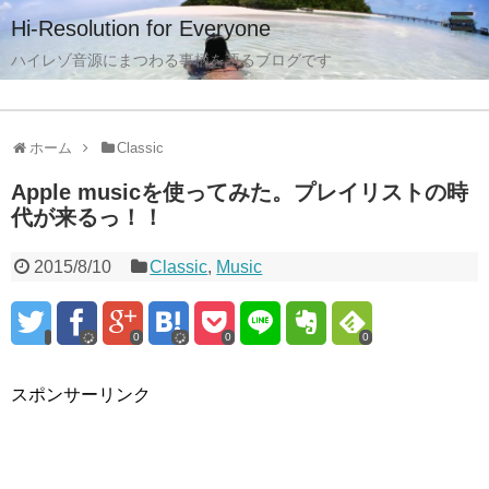
Hi-Resolution for Everyone
ハイレゾ音源にまつわる事柄を語るブログです
ホーム
Classic
Apple musicを使ってみた。プレイリストの時
代が来るっ！！
2015/8/10
Classic
,
Music
0
0
0
スポンサーリンク