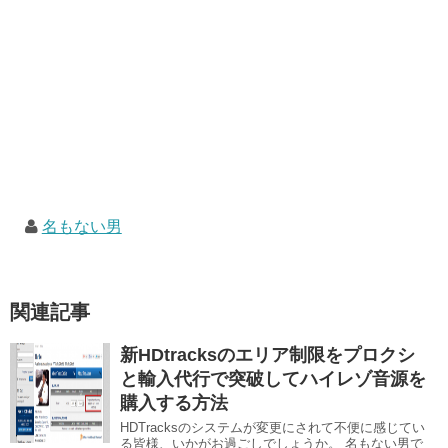
名もない男
関連記事
新HDtracksのエリア制限をプロクシ
と輸入代行で突破してハイレゾ音源を
購入する方法
HDTracksのシステムが変更にされて不便に感じてい
る皆様、いかがお過ごしでしょうか。 名もない男で