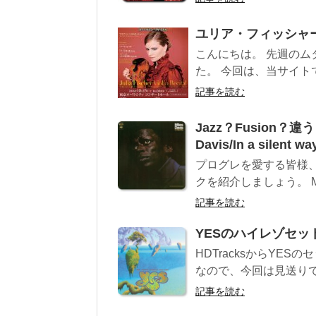
ユリア・フィッシャ
こんにちは。 先週の
た。 今回は、当サイト
記事を読む
Jazz？Fusion
Davis/In a sil
プログレを愛する皆様
クを紹介しましょう。 Miles 
記事を読む
YESのハイレゾセット Th
HDTracksからYE
なので、今回は見送りで
記事を読む