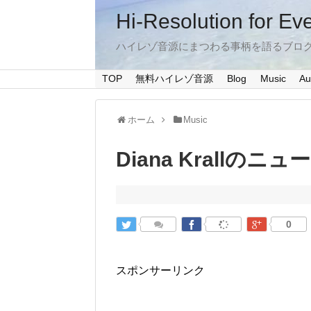
Hi-Resolution for Ev
ハイレゾ音源にまつわる事柄を語るブロ
TOP
無料ハイレゾ音源
Blog
Music
Au
ホーム
Music
Diana Krallのニ
0
スポンサーリンク