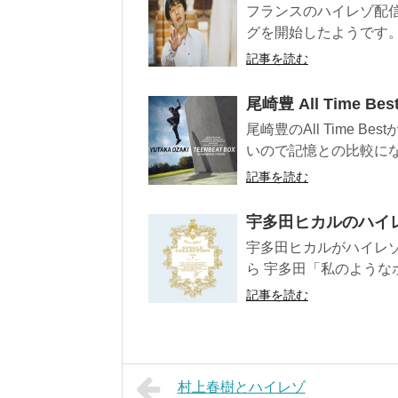
フランスのハイレゾ配信
グを開始したようです。 
記事を読む
尾崎豊 All Time 
尾崎豊のAll Time 
いので記憶との比較にな
記事を読む
宇多田ヒカルのハイ
宇多田ヒカルがハイレ
ら 宇多田「私のような
記事を読む
村上春樹とハイレゾ