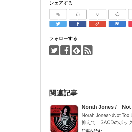
シェアする
0
フォローする
関連記事
Norah Jones / N
Norah JonesのNo
抑えて、SACDのボッ
記事を読む