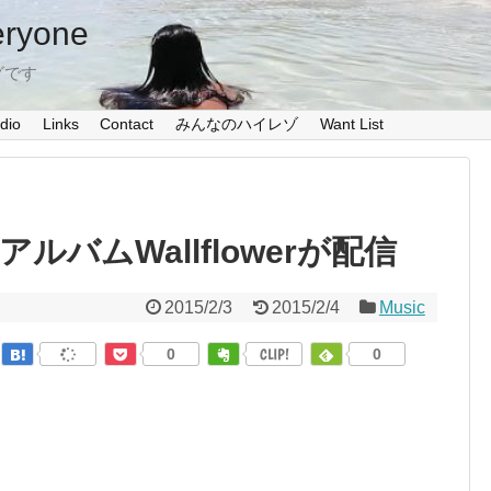
eryone
グです
dio
Links
Contact
みんなのハイレゾ
Want List
ューアルバムWallflowerが配信
2015/2/3
2015/2/4
Music
0
CLIP!
0