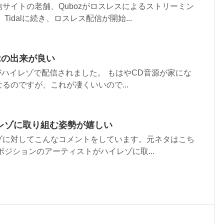
サイトの老舗、Qubozがロスレスによるストリーミン
Tidalに続き、ロスレス配信が開始...
Bestの出来が良い
Bestがハイレゾで配信されました。 もはやCD音源が家にな
るのですが、これが凄くいいので...
レゾに取り組む姿勢が嬉しい
ゾに対してこんなコメントをしています。元ネタはこち
ポジションのアーティストがハイレゾに取...