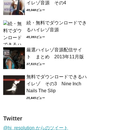
イレゾ音源 その4
49,048ビュー
続・無料でダウンロードでき
るハイレゾ音源
45,393ビュー
厳選ハイレゾ音源配信サイ
ト まとめ 2013年11月版
37,515ビュー
無料でダウンロードできるハ
イレゾ その3 Nine Inch
Nails The Slip
25,845ビュー
Twitter
@hi_resolution からのツイート