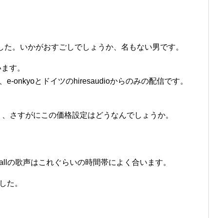
ました。いかがおすごしでしょうか、名もない男です。
います。
e-onkyoとドイツのhiresaudioからのみの配信です。
すね、、、さすがにこの価格設定はどうなんでしょうか。
 Krallの歌声はこれぐらいの時間帯によく合います。
ました。