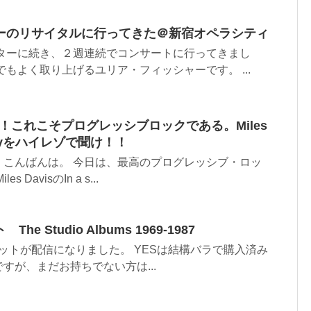
ーのリサイタルに行ってきた＠新宿オペラシティ
ムターに続き、２週連続でコンサートに行ってきまし
でもよく取り上げるユリア・フィッシャーです。 ...
？違う！これこそプログレッシブロックである。Miles
ent wayをハイレゾで聞け！！
、こんばんは。 今日は、最高のプログレッシブ・ロッ
DavisのIn a s...
e Studio Albums 1969-1987
Sのセットが配信になりました。 YESは結構バラで購入済み
すが、まだお持ちでない方は...