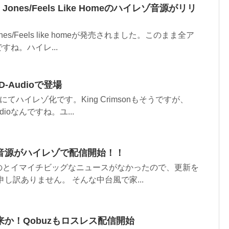
h Jones/Feels Like Homeのハイレゾ音源がリリ
Jones/Feels like homeが発売されました。このまま全ア
ね。ハイレ...
-Audioで登場
ioにてハイレゾ化です。King Crimsonもそうですが、
dioなんですね。ユ...
音源がハイレゾで配信開始！！
のとイマイチビッグなニュースがなかったので、更新を
し訳ありません。 そんな中台風で家...
か！Qobuzもロスレス配信開始