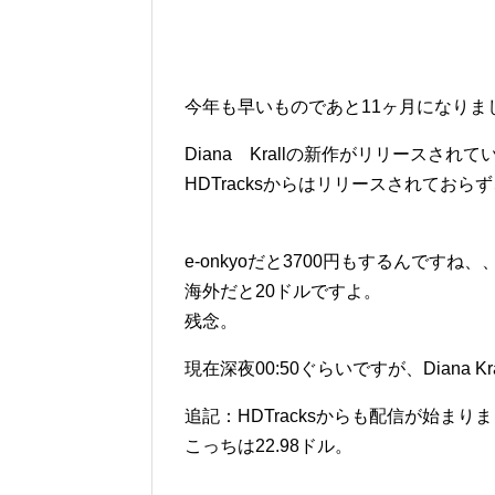
今年も早いものであと11ヶ月になり
Diana Krallの新作がリリースされて
HDTracksからはリリースされておらず、
e-onkyoだと3700円もするんで
海外だと20ドルですよ。
残念。
現在深夜00:50ぐらいですが、Diana
追記：HDTracksからも配信が始まり
こっちは22.98ドル。