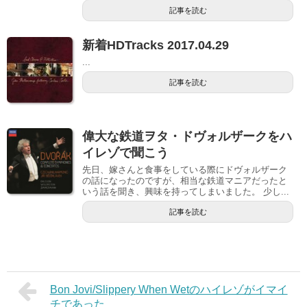
記事を読む
新着HDTracks 2017.04.29
...
記事を読む
偉大な鉄道ヲタ・ドヴォルザークをハ
イレゾで聞こう
先日、嫁さんと食事をしている際にドヴォルザーク
の話になったのですが、相当な鉄道マニアだったと
いう話を聞き、興味を持ってしまいました。 少し...
記事を読む
Bon Jovi/Slippery When Wetのハイレゾがイマイ
チであった