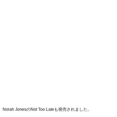
Norah JonesのNot Too Lateも発売されました。