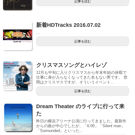
記事を読む
新着HDTracks 2016.07.02
...
記事を読む
クリスマスソングとハイレゾ
12月も中旬に入りクリスマスから年末年始の休暇で
仕事に身が入らなくなってきた名もない男です。 世
間はクリスマスですが、そういうイベント...
記事を読む
Dream Theater のライブに行って来
た
昨日の横浜アリーナ公演に行ってきました。最新作
からの曲が中心でしたが、「6:00」「Silent man」
「Surrounded」といった...