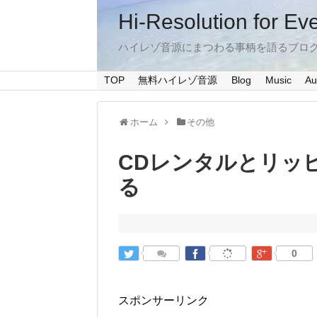
Hi-Resolution for Ev
ハイレゾ音源にまつわる事柄を語るブロ
TOP
無料ハイレゾ音源
Blog
Music
Au
ホーム
その他
CDレンタルとリッ
る
0
スポンサーリンク