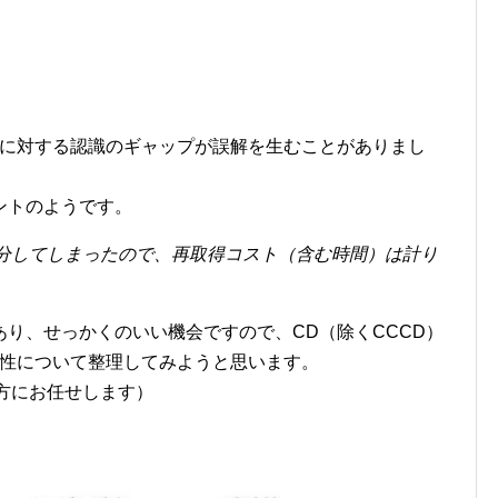
いに対する認識のギャップが誤解を生むことがありまし
ントのようです。
処分してしまったので、再取得コスト（含む時間）は計り
り、せっかくのいい機会ですので、CD（除くCCCD）
法性について整理してみようと思います。
方にお任せします）