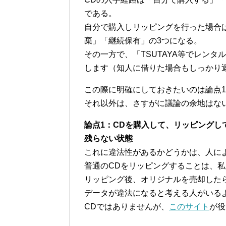
である。
自分で購入しリッピングを行った場合
棄」「継続保有」の3つになる。
その一方で、「TSUTAYA等でレン
します（知人に借りた場合もしっかり
この際に明確にしておきたいのは論点1
それ以外は、さすがに議論の余地はな
論点1：CDを購入して、リッピング
残らない状態
これに違法性があるかどうかは、人に
普通のCDをリッピングすることは、
リッピング後、オリジナルを売却した
データが違法になると考える人がいる
CDではありませんが、
このサイト
が役