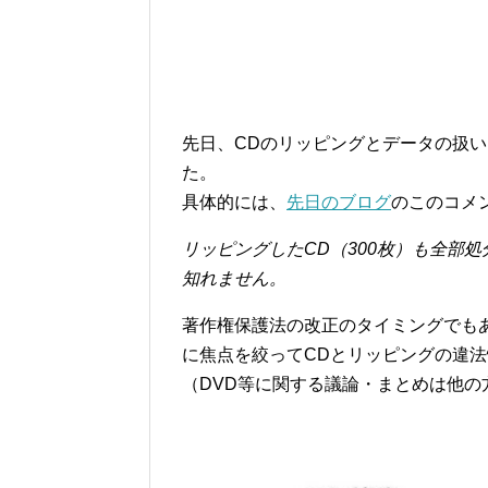
先日、CDのリッピングとデータの扱
た。
具体的には、
先日のブログ
のこのコメ
リッピングしたCD（300枚）も全部
知れません。
著作権保護法の改正のタイミングでもあ
に焦点を絞ってCDとリッピングの違
（DVD等に関する議論・まとめは他の