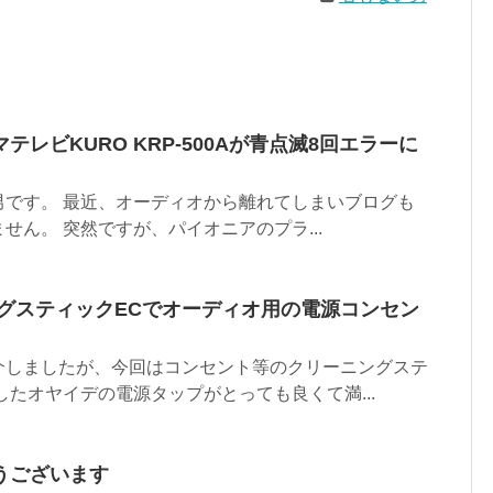
レビKURO KRP-500Aが青点滅8回エラーに
男です。 最近、オーディオから離れてしまいブログも
せん。 突然ですが、パイオニアのプラ...
ングスティックECでオーディオ用の電源コンセン
介しましたが、今回はコンセント等のクリーニングステ
したオヤイデの電源タップがとっても良くて満...
うございます