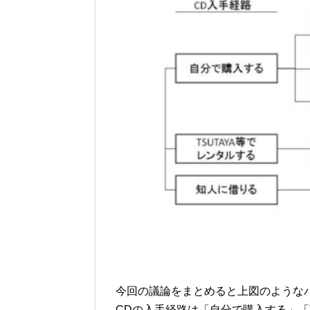
今回の議論をまとめると上図のような
CDの入手経路は「自分で購入する」「