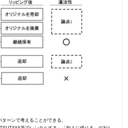
パターンで考えることができる。
TSUTAYA等でレンタルする」「知人に借りる」の3つ