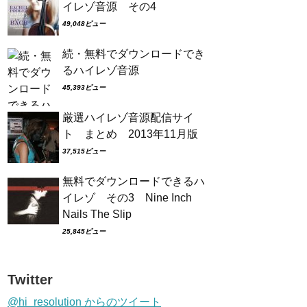
イレゾ音源 その4
49,048ビュー
続・無料でダウンロードでき
るハイレゾ音源
45,393ビュー
厳選ハイレゾ音源配信サイ
ト まとめ 2013年11月版
37,515ビュー
無料でダウンロードできるハ
イレゾ その3 Nine Inch
Nails The Slip
25,845ビュー
Twitter
@hi_resolution からのツイート