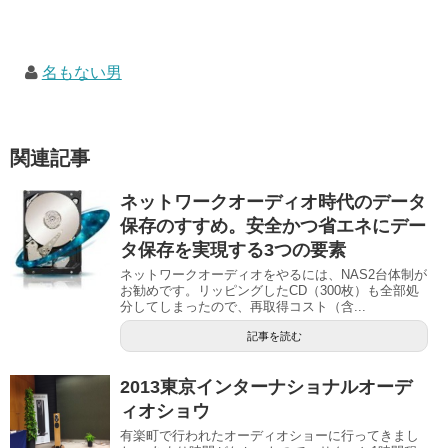
名もない男
関連記事
ネットワークオーディオ時代のデータ
保存のすすめ。安全かつ省エネにデー
タ保存を実現する3つの要素
ネットワークオーディオをやるには、NAS2台体制が
お勧めです。リッピングしたCD（300枚）も全部処
分してしまったので、再取得コスト（含...
記事を読む
2013東京インターナショナルオーデ
ィオショウ
有楽町で行われたオーディオショーに行ってきまし