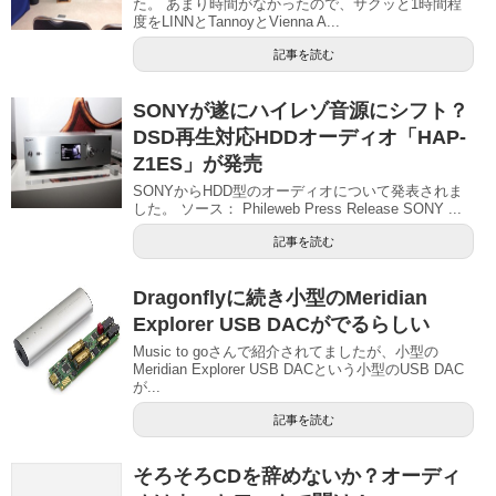
た。 あまり時間がなかったので、サクッと1時間程
度をLINNとTannoyとVienna A...
記事を読む
SONYが遂にハイレゾ音源にシフト？
DSD再生対応HDDオーディオ「HAP-
Z1ES」が発売
SONYからHDD型のオーディオについて発表されま
した。 ソース： Phileweb Press Release SONY ...
記事を読む
Dragonflyに続き小型のMeridian
Explorer USB DACがでるらしい
Music to goさんで紹介されてましたが、小型の
Meridian Explorer USB DACという小型のUSB DAC
が...
記事を読む
そろそろCDを辞めないか？オーディ