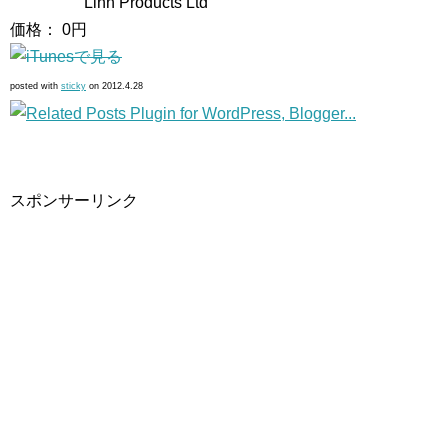
Linn Products Ltd
価格： 0円
posted with
sticky
on 2012.4.28
スポンサーリンク