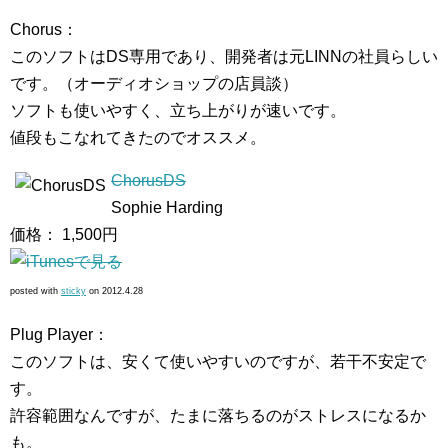
Chorus：
このソフトはDS専用であり、開発者は元LINNの社員らしい
です。（オーディオショップの店員談）
ソフトも使いやすく、立ち上がりが速いです。
値段もこなれてきたのでオススメ。
ChorusDS
Sophie Harding
価格： 1,500円
posted with
sticky
on 2012.4.28
Plug Player：
このソフトは、安くて使いやすいのですが、若干不安定で
す。
許容範囲なんですが、たまに落ちるのがストレスになるか
も。