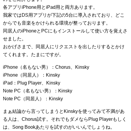
各アプリiPhone用とiPad用と両方あります。
我家ではDS用アプリが下記の5台に導入されており、どこ
からでも音楽をかけられる環境が整っております。
同居人のiPhoneとPCにもインストールして使い方を覚えさ
せました。
おかげさまで、同居人にリクエストを出したりするとかけ
てくれます。たまにですが。
iPhone（名もない男）：Chorus、Kinsky
iPhone（同居人）：Kinsky
iPad：Plug Player、Kinsky
Note PC（名もない男）：Kinsky
Note PC（同居人）：Kinsky
まぁ結論から言ってしまうとKinskyを使ってみて不満があ
る人は、Chorus試す。それでもダメならPlug Playerもしく
は、Song Bookあたりを試すのがいいんでしょうね。