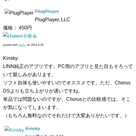
PlugPlayer
PlugPlayer, LLC
価格： 450円
posted with
sticky
on 2012.4.28
Kinsky:
LINN純正のアプリです。PC用のアプリと見た目もそろって
いて親しみがあります。
ソフト自体も使いやすいのでオススメです。ただ、Chorus
DSよりも立ち上がりが遅いですね。
単品では問題ないのですが、Chorusとの比較感では、そこ
が気になってしまいます。
（もちろん無料なのでそれだけで大変ありがたいです。）
Kinsky