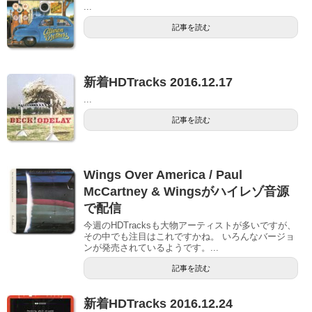
...
記事を読む
新着HDTracks 2016.12.17
...
記事を読む
Wings Over America / Paul
McCartney & Wingsがハイレゾ音源
で配信
今週のHDTracksも大物アーティストが多いですが、
その中でも注目はこれですかね。 いろんなバージョ
ンが発売されているようです。...
記事を読む
新着HDTracks 2016.12.24