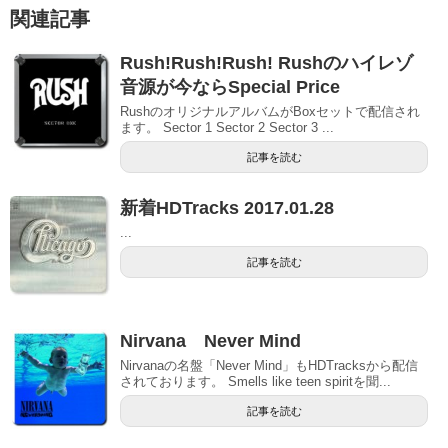
関連記事
Rush!Rush!Rush! Rushのハイレゾ
音源が今ならSpecial Price
RushのオリジナルアルバムがBoxセットで配信され
ます。 Sector 1 Sector 2 Sector 3 ...
記事を読む
新着HDTracks 2017.01.28
...
記事を読む
Nirvana Never Mind
Nirvanaの名盤「Never Mind」もHDTracksから配信
されております。 Smells like teen spiritを聞...
記事を読む