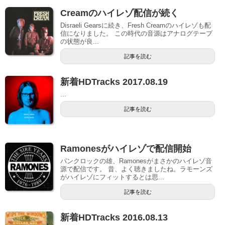
Creamのハイレゾ配信が続く
Disraeli Gearsに続き、Fresh Creamのハイレゾも配
信になりました。 この時代の音源はアナログテープ
の状態が良...
記事を読む
新着HDTracks 2017.08.19
...
記事を読む
Ramonesがハイレゾで配信開始
パンクロックの雄、Ramonesがまさかのハイレゾ音
源で配信です。 昔、よく聴きましたね。ラモーンズ
がハイレゾにフィットするとは思...
記事を読む
新着HDTracks 2016.08.13