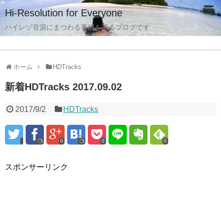
Hi-Resolution for Everyone
ハイレゾ音源にまつわる事柄を語るブログです
ホーム
HDTracks
新着HDTracks 2017.09.02
2017/9/2
HDTracks
0
0
0
スポンサーリンク