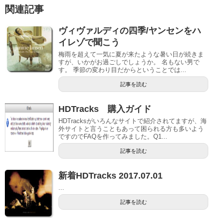
関連記事
ヴィヴァルディの四季/ヤンセンをハ
イレゾで聞こう
梅雨を超えて一気に夏が来たような暑い日が続きま
すが、いかがお過ごしでしょうか。 名もない男で
す。 季節の変わり目だからということでは...
記事を読む
HDTracks 購入ガイド
HDTracksがいろんなサイトで紹介されてますが、海
外サイトと言うこともあって困られる方も多いよう
ですのでFAQを作ってみました。Q1...
記事を読む
新着HDTracks 2017.07.01
...
記事を読む