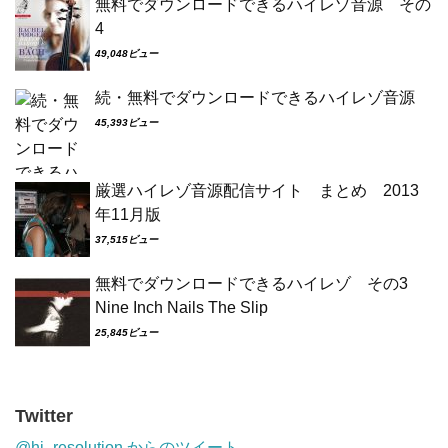
無料でダウンロードできるハイレゾ音源 その
4
49,048ビュー
続・無料でダウンロードできるハイレゾ音源
45,393ビュー
厳選ハイレゾ音源配信サイト まとめ 2013
年11月版
37,515ビュー
無料でダウンロードできるハイレゾ その3
Nine Inch Nails The Slip
25,845ビュー
Twitter
@hi_resolution からのツイート