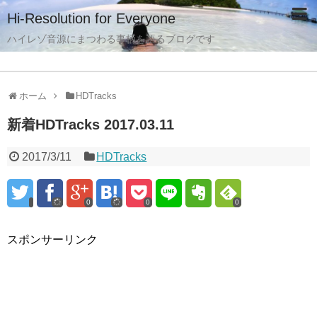
Hi-Resolution for Everyone
ハイレゾ音源にまつわる事柄を語るブログです
ホーム
HDTracks
新着HDTracks 2017.03.11
2017/3/11
HDTracks
0
0
0
スポンサーリンク