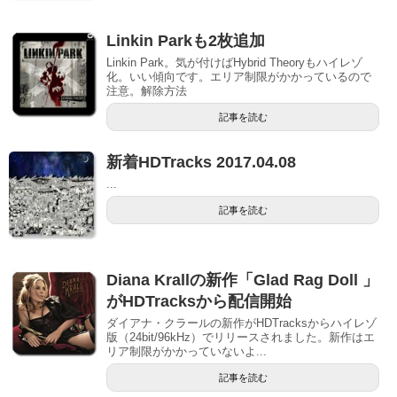
Linkin Parkも2枚追加
Linkin Park。気が付けばHybrid Theoryもハイレゾ
化。いい傾向です。エリア制限がかかっているので
注意。解除方法
記事を読む
新着HDTracks 2017.04.08
...
記事を読む
Diana Krallの新作「Glad Rag Doll 」
がHDTracksから配信開始
ダイアナ・クラールの新作がHDTracksからハイレゾ
版（24bit/96kHz）でリリースされました。新作はエ
リア制限がかかっていないよ...
記事を読む