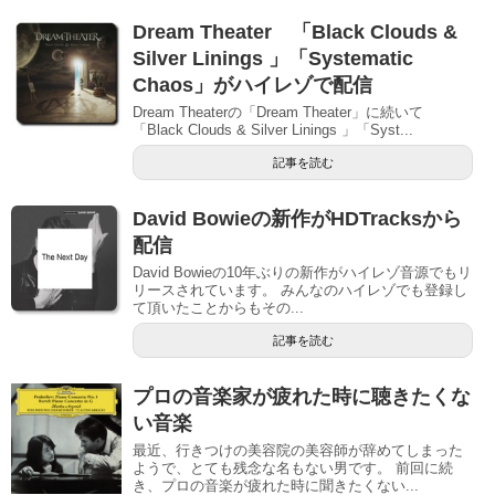
Dream Theater 「Black Clouds &
Silver Linings 」「Systematic
Chaos」がハイレゾで配信
Dream Theaterの「Dream Theater」に続いて
「Black Clouds & Silver Linings 」「Syst...
記事を読む
David Bowieの新作がHDTracksから
配信
David Bowieの10年ぶりの新作がハイレゾ音源でもリ
リースされています。 みんなのハイレゾでも登録し
て頂いたことからもその...
記事を読む
プロの音楽家が疲れた時に聴きたくな
い音楽
最近、行きつけの美容院の美容師が辞めてしまった
ようで、とても残念な名もない男です。 前回に続
き、プロの音楽が疲れた時に聞きたくない...