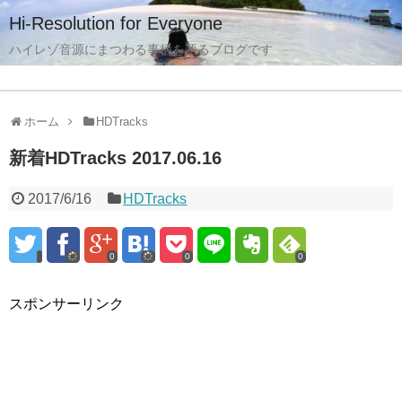
Hi-Resolution for Everyone
ハイレゾ音源にまつわる事柄を語るブログです
ホーム
HDTracks
新着HDTracks 2017.06.16
2017/6/16
HDTracks
0
0
0
スポンサーリンク