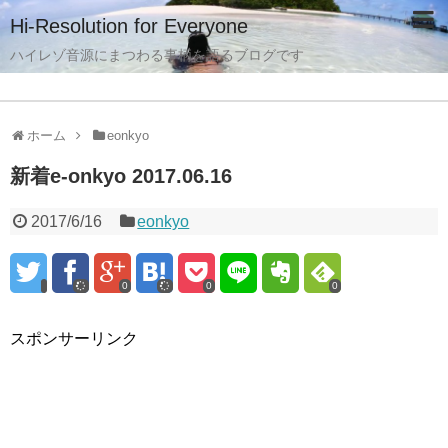
Hi-Resolution for Everyone
ハイレゾ音源にまつわる事柄を語るブログです
ホーム
eonkyo
新着e-onkyo 2017.06.16
2017/6/16
eonkyo
0
0
0
スポンサーリンク