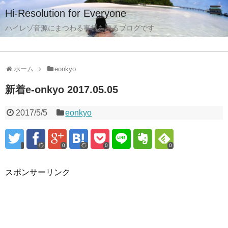
Hi-Resolution for Everyone
ハイレゾ音源にまつわる事柄を語るブログです
ホーム
eonkyo
新着e-onkyo 2017.05.05
2017/5/5
eonkyo
0
0
0
スポンサーリンク