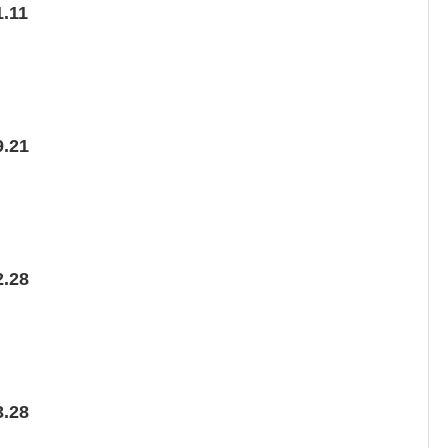
.11
.21
.28
.28