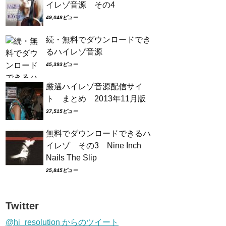
イレゾ音源 その4
49,048ビュー
続・無料でダウンロードでき
るハイレゾ音源
45,393ビュー
厳選ハイレゾ音源配信サイ
ト まとめ 2013年11月版
37,515ビュー
無料でダウンロードできるハ
イレゾ その3 Nine Inch
Nails The Slip
25,845ビュー
Twitter
@hi_resolution からのツイート