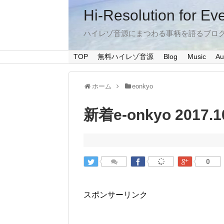
Hi-Resolution for Ev
ハイレゾ音源にまつわる事柄を語るブロ
TOP
無料ハイレゾ音源
Blog
Music
Au
ホーム
eonkyo
新着e-onkyo 2017.1
0
スポンサーリンク