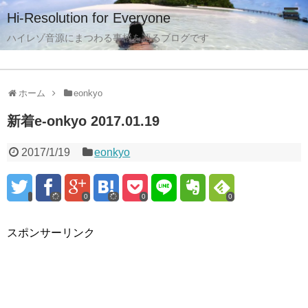
Hi-Resolution for Everyone
ハイレゾ音源にまつわる事柄を語るブログです
ホーム
eonkyo
新着e-onkyo 2017.01.19
2017/1/19
eonkyo
0
0
0
スポンサーリンク