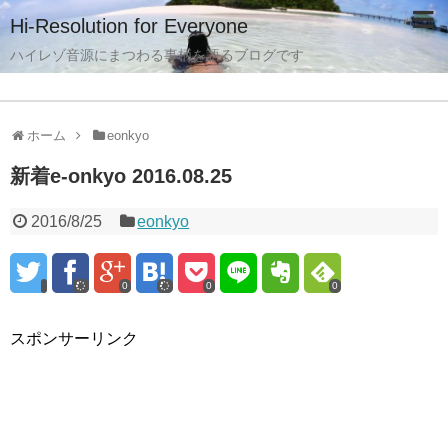
Hi-Resolution for Everyone
ハイレゾ音源にまつわる事柄を語るブログです
ホーム
eonkyo
新着e-onkyo 2016.08.25
2016/8/25
eonkyo
0
0
0
スポンサーリンク