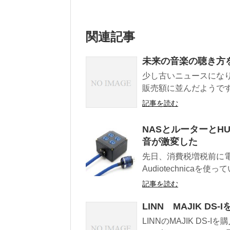
関連記事
未来の音楽の聴き方
少し古いニュースになり
販売額に並んだようです。 
記事を読む
NASとルーターとH
音が激変した
先日、消費税増税前に
Audiotechnica
記事を読む
LINN MAJIK D
LINNのMAJIK D