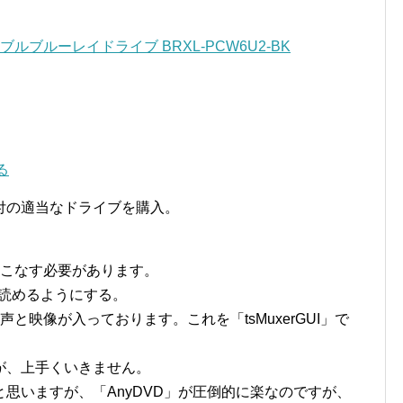
ータブルブルーレイドライブ BRXL-PCW6U2-BK
る
付の適当なドライブを購入。
をこなす必要があります。
」から読めるようにする。
声と映像が入っております。これを「tsMuxerGUI」で
。
が、上手くいきません。
思いますが、「AnyDVD」が圧倒的に楽なのですが、