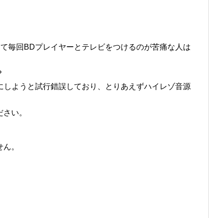
たくて毎回BDプレイヤーとテレビをつけるのが苦痛な人は
？
ようにしようと試行錯誤しており、とりあえずハイレゾ音源
ださい。
せん。