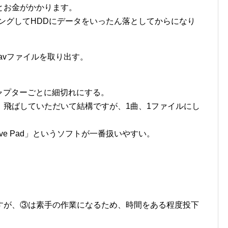
とお金がかかります。
ッピングしてHDDにデータをいったん落としてからになり
、Wavファイルを取り出す。
ャプターごとに細切れにする。
、飛ばしていただいて結構ですが、1曲、1ファイルにし
。
e Pad」というソフトが一番扱いやすい。
。
すが、③は素手の作業になるため、時間をある程度投下