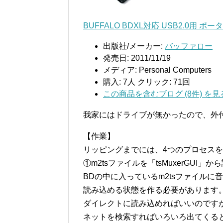
BUFFALO BDXL対応 USB2.0用 ポ
出版社/メーカー:
バッファロー
発売日:
2011/11/19
メディア:
Personal Computers
購入
: 7人
クリック
: 71回
この商品を含むブログ (8件) を見
我家にはドライブが無かったので、外
【作業】
リッピングまでには、4つのプロセス
①m2tsファイルを「tsMuxerGUI
BDの中に入っているm2tsファイルに音
読み込める状態を作る必要があります
ダイレクトに読み込めればいいのです
ネットを検索すればいろいろ出てくると