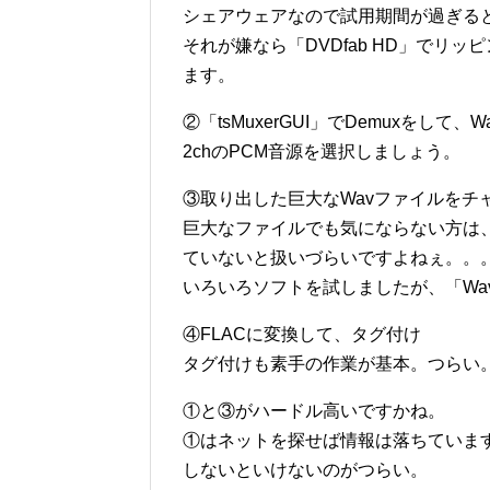
シェアウェアなので試用期間が過ぎる
それが嫌なら「DVDfab HD」でリ
ます。
②「tsMuxerGUI」でDemuxをして
2chのPCM音源を選択しましょう。
③取り出した巨大なWavファイルをチ
巨大なファイルでも気にならない方は
ていないと扱いづらいですよねぇ。。
いろいろソフトを試しましたが、「Wav
④FLACに変換して、タグ付け
タグ付けも素手の作業が基本。つらい
①と③がハードル高いですかね。
①はネットを探せば情報は落ちていま
しないといけないのがつらい。