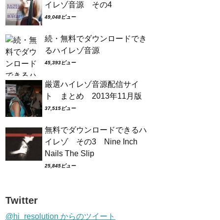
イレゾ音源 その4
49,048ビュー
続・無料でダウンロードでき
るハイレゾ音源
45,393ビュー
厳選ハイレゾ音源配信サイ
ト まとめ 2013年11月版
37,515ビュー
無料でダウンロードできるハ
イレゾ その3 Nine Inch
Nails The Slip
25,845ビュー
Twitter
@hi_resolution からのツイート