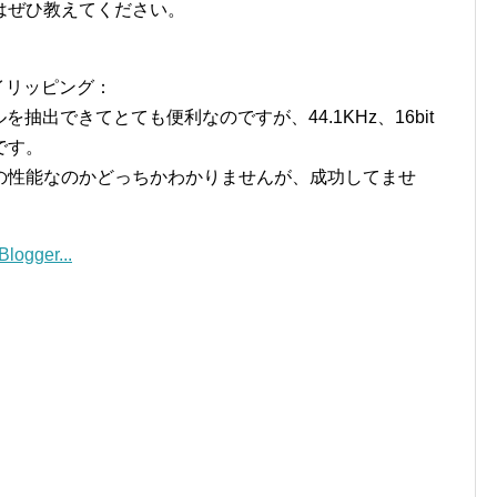
はぜひ教えてください。
ーレイリッピング：
抽出できてとても便利なのですが、44.1KHz、16bit
です。
の性能なのかどっちかわかりませんが、成功してませ