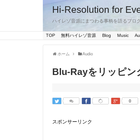
Hi-Resolution for Ev
ハイレゾ音源にまつわる事柄を語るブロ
TOP
無料ハイレゾ音源
Blog
Music
Au
ホーム
Audio
Blu-Rayをリッピ
0
スポンサーリンク