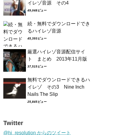
イレゾ音源 その4
49,048ビュー
続・無料でダウンロードでき
るハイレゾ音源
45,393ビュー
厳選ハイレゾ音源配信サイ
ト まとめ 2013年11月版
37,515ビュー
無料でダウンロードできるハ
イレゾ その3 Nine Inch
Nails The Slip
25,845ビュー
Twitter
@hi_resolution からのツイート