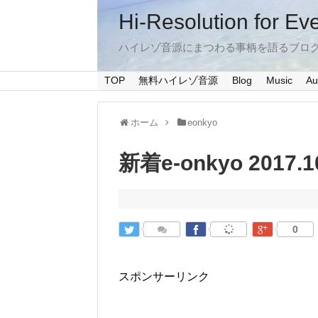
Hi-Resolution for Ev
ハイレゾ音源にまつわる事柄を語るブロ
TOP
無料ハイレゾ音源
Blog
Music
Au
ホーム
eonkyo
新着e-onkyo 2017.1
0
スポンサーリンク