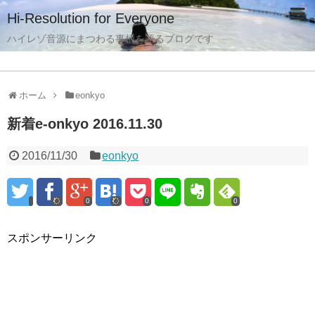
Hi-Resolution for Everyone
ハイレゾ音源にまつわる事柄を語るブログです
ホーム
eonkyo
新着e-onkyo 2016.11.30
2016/11/30
eonkyo
0
0
0
スポンサーリンク