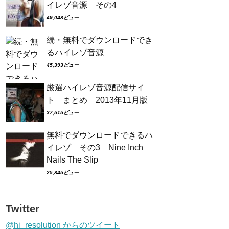
イレゾ音源 その4
49,048ビュー
続・無料でダウンロードでき
るハイレゾ音源
45,393ビュー
厳選ハイレゾ音源配信サイ
ト まとめ 2013年11月版
37,515ビュー
無料でダウンロードできるハ
イレゾ その3 Nine Inch
Nails The Slip
25,845ビュー
Twitter
@hi_resolution からのツイート