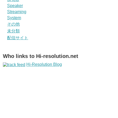
Speaker
Streaming
System
その他
未分類
配信サイト
Who links to Hi-resolution.net
Hi-Resolution Blog