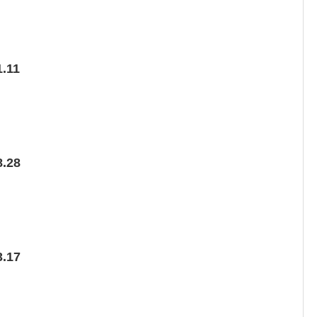
.11
.28
.17