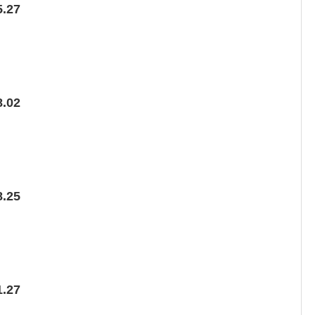
.27
.02
.25
.27