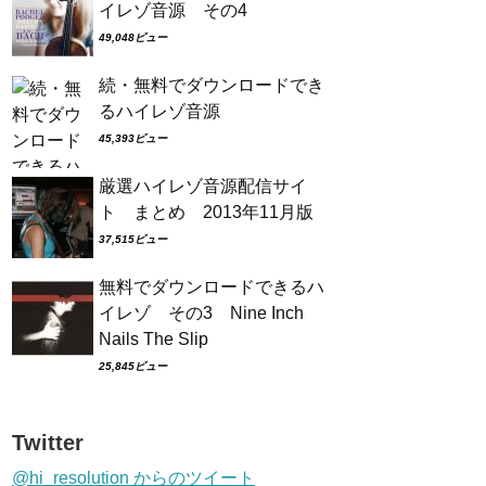
イレゾ音源 その4
49,048ビュー
続・無料でダウンロードでき
るハイレゾ音源
45,393ビュー
厳選ハイレゾ音源配信サイ
ト まとめ 2013年11月版
37,515ビュー
無料でダウンロードできるハ
イレゾ その3 Nine Inch
Nails The Slip
25,845ビュー
Twitter
@hi_resolution からのツイート