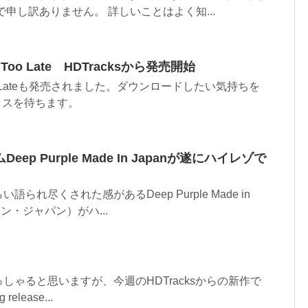
申し訳ありません。 詳しいことはよく知...
ot Too Late HDTracksから発売開始
t Too Lateも発売されました。ダウンロードしたい気持ちを
クスを待ちます。
p Purple Made In Japanが遂にハイレゾで
られ尽くされた感があるDeep Purple Made in
ン・ジャパン）がハ...
しゃると思いますが、今週のHDTracksからの新作で
release...