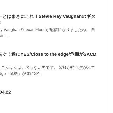
まさにこれ！Stevie Ray Vaughanのギタ
！
 Ray VaughanのTexas Floodが配信になりましたね。 自
 ...
にYES/Close to the edge/危機がSACD
、こんばんは。名もない男です。 皆様が待ち焦がれて
e edge「危機」が遂にSA...
04.22