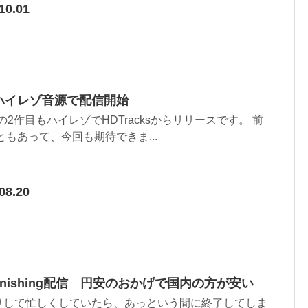
10.01
Sがハイレゾ音源で配信開始
部作の2作目もハイレゾでHDTracksからリリースです。 前
ともあって、今回も期待できま...
08.20
 Astonishing配信 円安のおかげで国内の方が安い
りして忙しくしていたら、あっという間に終了してしま