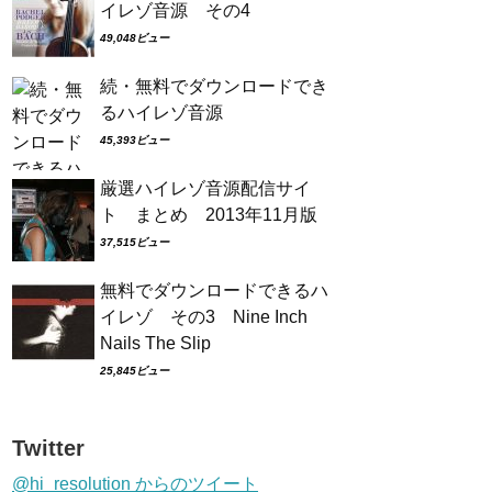
イレゾ音源 その4
49,048ビュー
続・無料でダウンロードでき
るハイレゾ音源
45,393ビュー
厳選ハイレゾ音源配信サイ
ト まとめ 2013年11月版
37,515ビュー
無料でダウンロードできるハ
イレゾ その3 Nine Inch
Nails The Slip
25,845ビュー
Twitter
@hi_resolution からのツイート