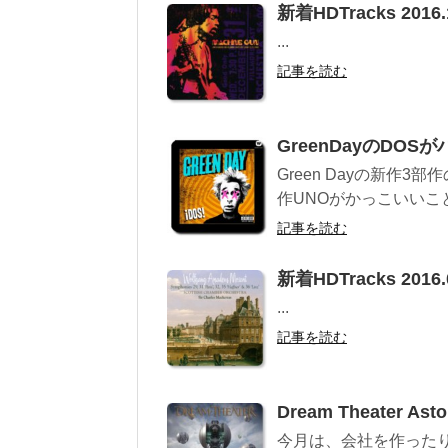
新着HDTracks 2016.
...
記事を読む
GreenDayのDO
Green Dayの新作3
作UNOがかっこいいこ
記事を読む
新着HDTracks 2016.
...
記事を読む
Dream Theater
今月は、会社を作った