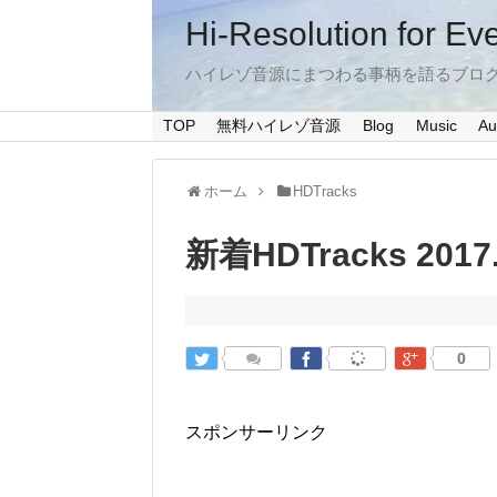
Hi-Resolution for Ev
ハイレゾ音源にまつわる事柄を語るブロ
TOP
無料ハイレゾ音源
Blog
Music
Au
ホーム
HDTracks
新着HDTracks 2017.
0
スポンサーリンク