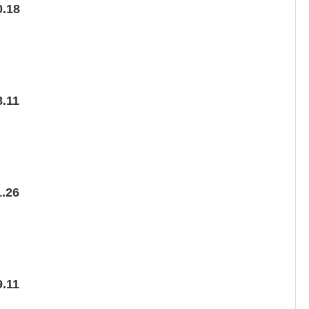
.18
.11
.26
.11