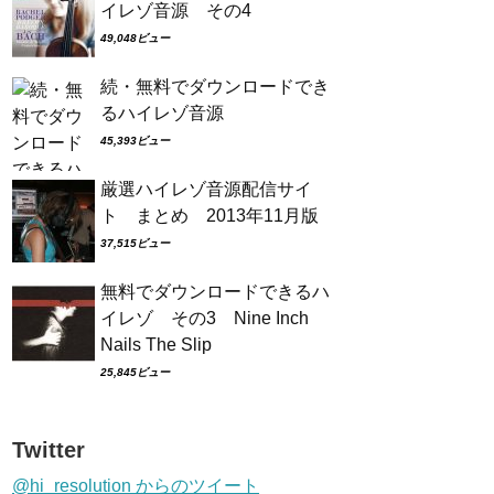
イレゾ音源 その4
49,048ビュー
続・無料でダウンロードでき
るハイレゾ音源
45,393ビュー
厳選ハイレゾ音源配信サイ
ト まとめ 2013年11月版
37,515ビュー
無料でダウンロードできるハ
イレゾ その3 Nine Inch
Nails The Slip
25,845ビュー
Twitter
@hi_resolution からのツイート