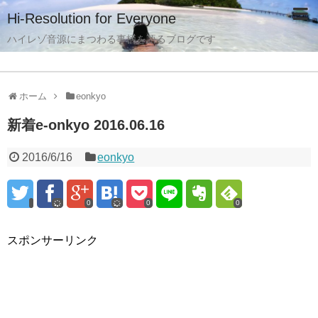
Hi-Resolution for Everyone
ハイレゾ音源にまつわる事柄を語るブログです
ホーム
eonkyo
新着e-onkyo 2016.06.16
2016/6/16
eonkyo
0
0
0
スポンサーリンク