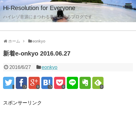
Hi-Resolution for Everyone
ハイレゾ音源にまつわる事柄を語るブログです
ホーム
eonkyo
新着e-onkyo 2016.06.27
2016/6/27
eonkyo
0
0
0
スポンサーリンク