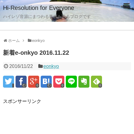
Hi-Resolution for Everyone
ハイレゾ音源にまつわる事柄を語るブログです
ホーム
eonkyo
新着e-onkyo 2016.11.22
2016/11/22
eonkyo
0
0
0
スポンサーリンク