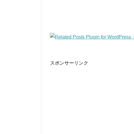
スポンサーリンク