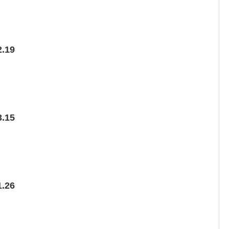
.19
.15
.26