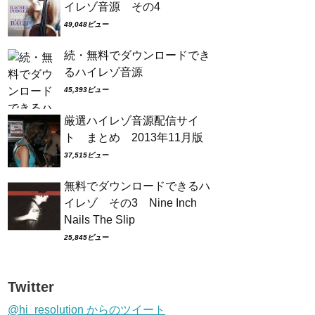
イレゾ音源 その4
49,048ビュー
続・無料でダウンロードでき
るハイレゾ音源
45,393ビュー
厳選ハイレゾ音源配信サイ
ト まとめ 2013年11月版
37,515ビュー
無料でダウンロードできるハ
イレゾ その3 Nine Inch
Nails The Slip
25,845ビュー
Twitter
@hi_resolution からのツイート