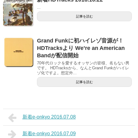
...
記事を読む
Grand Funkに初ハイレゾ音源が！
HDTracksより We’re an American
Bandが配信開始
70年代ロックを愛するオッサンの皆様、名もない男
です。 HDTracksから、なんとGrand Funkがハイレ
ゾ化ですよ。想定外...
記事を読む
新着e-onkyo 2016.07.08
新着e-onkyo 2016.07.09