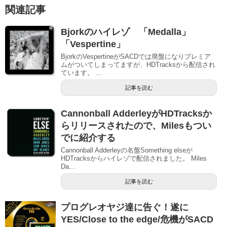
関連記事
Bjorkのハイレゾ 「Medalla」
「Vespertine」
BjorkのVespertineがSACDでは廃盤になりプレミア
ムがついてしまってますが、HDTracksから配信され
ています。 ...
記事を読む
Cannonball AdderleyがHDTracksか
らリリースされたので、Milesもつい
でに紹介する
Cannonball Adderleyの名盤Something elseが
HDTracksからハイレゾで配信されました。 Miles
Da...
記事を読む
プログレオヤジ達に告ぐ！遂に
YES/Close to the edge/危機がSACD