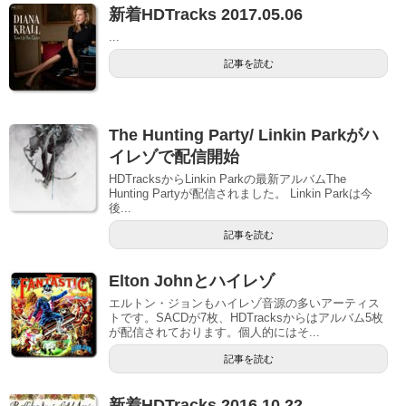
新着HDTracks 2017.05.06
...
記事を読む
The Hunting Party/ Linkin Parkがハ
イレゾで配信開始
HDTracksからLinkin Parkの最新アルバムThe
Hunting Partyが配信されました。 Linkin Parkは今
後...
記事を読む
Elton Johnとハイレゾ
エルトン・ジョンもハイレゾ音源の多いアーティス
トです。SACDが7枚、HDTracksからはアルバム5枚
が配信されております。個人的にはそ...
記事を読む
新着HDTracks 2016.10.22