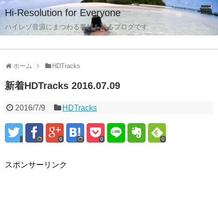
Hi-Resolution for Everyone
ハイレゾ音源にまつわる事柄を語るブログです
ホーム
HDTracks
新着HDTracks 2016.07.09
2016/7/9
HDTracks
0
0
0
スポンサーリンク