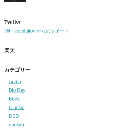
Twitter
@hi_resolution からのツイート
楽天
カテゴリー
Audio
Blu Ray
Book
Classic
DSD
eonkyo