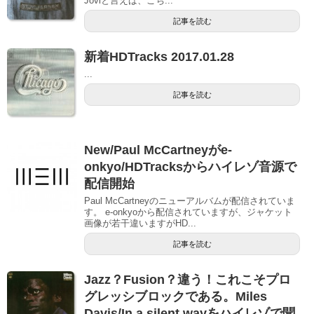
Joviと言えば、こち...
記事を読む
新着HDTracks 2017.01.28
...
記事を読む
New/Paul McCartneyがe-
onkyo/HDTracksからハイレゾ音源で
配信開始
Paul McCartneyのニューアルバムが配信されていま
す。 e-onkyoから配信されていますが、ジャケット
画像が若干違いますがHD...
記事を読む
Jazz？Fusion？違う！これこそプロ
グレッシブロックである。Miles
Davis/In a silent wayをハイレゾで聞