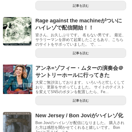
記事を読む
Rage against the machineがついに
ハイレゾで配信開始！！
皆さん、お久しぶりです。 名もない男です。 最近、
サラリーマンを辞めて起業したこともあり、こちら
のサイトをサボっていました。 で、...
記事を読む
アンネ=ゾフィー・ムターの演奏会＠
サントリーホールに行ってきた
大変ご無沙汰しております。 いろいろと忙しくして
おり、更新をサボってしました。 サイトのテイスト
を変えてSNSのボタンを配置したら、Fe...
記事を読む
New Jersey / Bon Joviがハイレゾ化
Bon Joviのハイレゾが配信になりました。 購入され
た方は感想を聞かせてくれると嬉しいです。 Bon