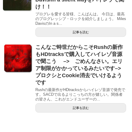
け！！
プログレを愛する皆様、こんばんは。 今日は、最高
のプログレッシブ・ロックを紹介しましょう。 Miles
DavisのIn a s...
記事を読む
こんなご時世だからこそRushの新作
もHDtracksで購入してハイレゾ音源
で聞こう –> ごめんなさい。エリ
ア制限がかかっているみたいです–>
プロクシとCookie消去でいけるよう
です
Rushの最新作がHDtracksからハイレゾ音源で発売で
す。SACDで出るよりこっちの方が嬉しい。関係者
の皆さん、これがエンドユーザーの...
記事を読む