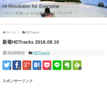
Hi-Resolution for Everyone
ハイレゾ音源にまつわる事柄を語るブログです
ホーム
HDTracks
新着HDTracks 2016.09.10
2016/9/10
HDTracks
0
0
0
スポンサーリンク