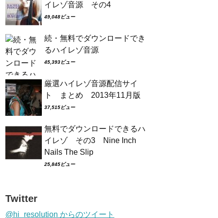
イレゾ音源 その4
49,048ビュー
続・無料でダウンロードでき
るハイレゾ音源
45,393ビュー
厳選ハイレゾ音源配信サイ
ト まとめ 2013年11月版
37,515ビュー
無料でダウンロードできるハ
イレゾ その3 Nine Inch
Nails The Slip
25,845ビュー
Twitter
@hi_resolution からのツイート