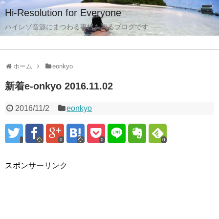
Hi-Resolution for Everyone
ハイレゾ音源にまつわる事柄を語るブログです
ホーム
eonkyo
新着e-onkyo 2016.11.02
2016/11/2
eonkyo
0
0
0
スポンサーリンク