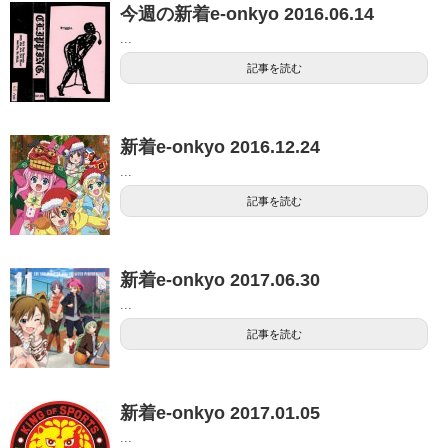
今週の新着e-onkyo 2016.06.14
...
記事を読む
新着e-onkyo 2016.12.24
...
記事を読む
新着e-onkyo 2017.06.30
...
記事を読む
新着e-onkyo 2017.01.05
...