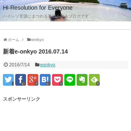
Hi-Resolution for Everyone
ハイレゾ音源にまつわる事柄を語るブログです
ホーム
eonkyo
新着e-onkyo 2016.07.14
2016/7/14
eonkyo
0
0
0
スポンサーリンク