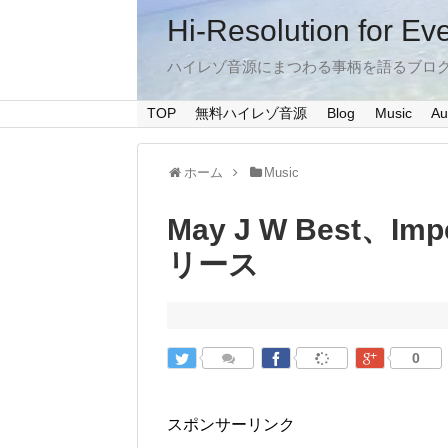
Hi-Resolution for Ev
ハイレゾ音源にまつわる事柄を語るブロ
TOP
無料ハイレゾ音源
Blog
Music
Au
ホーム
Music
May J W Best、I
リース
0
スポンサーリンク