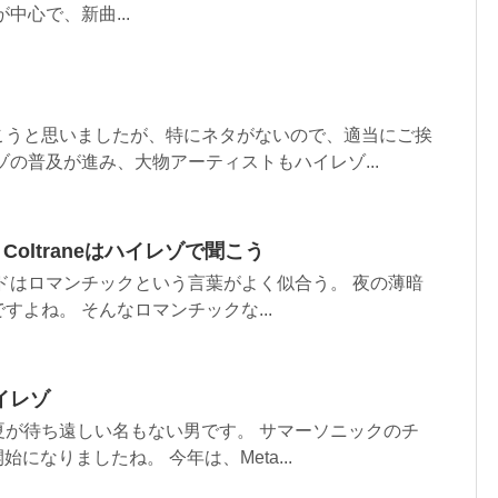
中心で、新曲...
こうと思いましたが、特にネタがないので、適当にご挨
ゾの普及が進み、大物アーティストもハイレゾ...
Coltraneはハイレゾで聞こう
のサウンドはロマンチックという言葉がよく似合う。 夜の薄暗
すよね。 そんなロマンチックな...
イレゾ
夏が待ち遠しい名もない男です。 サマーソニックのチ
始になりましたね。 今年は、Meta...