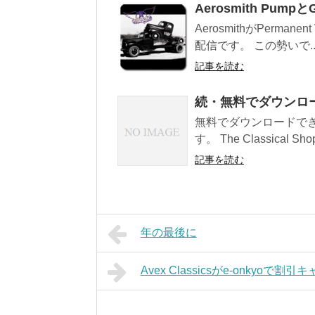
Aerosmith Pump
AerosmithがPermanen
配信です。 この勢いで..
記事を読む
続・無料でダウンロ
無料でダウンロードでき
す。 The Classical S
記事を読む
年の最後に
Avex Classicsがe-onkyoで割