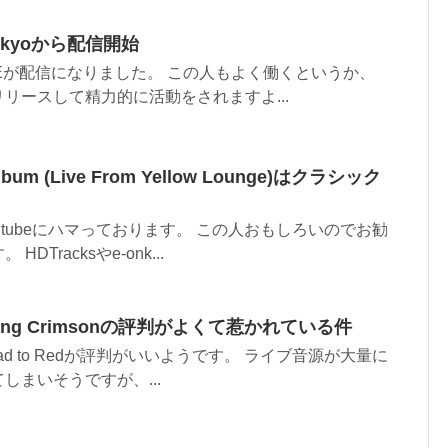
e-onkyoから配信開始
VEが配信になりました。 この人もよく働くというか、
リースして精力的に活動をされますよ...
Album (Live From Yellow Lounge)はクラシック
utubeにハマっております。 この人おもしろいのでお勧
Tracksやe-onk...
d/ King Crimsonの評判がよくて惹かれている件
he Road to Redが評判がいいようです。 ライブ音源が大量に
しまいそうですが、...