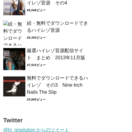
イレゾ音源 その4
49,048ビュー
続・無料でダウンロードでき
るハイレゾ音源
45,393ビュー
厳選ハイレゾ音源配信サイ
ト まとめ 2013年11月版
37,515ビュー
無料でダウンロードできるハ
イレゾ その3 Nine Inch
Nails The Slip
25,845ビュー
Twitter
@hi_resolution からのツイート