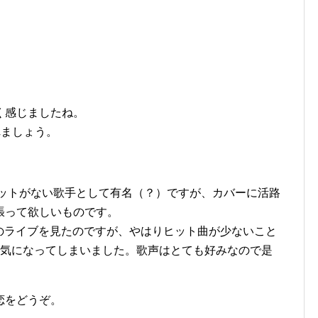
く感じましたね。
れましょう。
にヒットがない歌手として有名（？）ですが、カバーに活路
張って欲しいものです。
 Jのライブを見たのですが、やはりヒット曲が少ないこと
が気になってしまいました。歌声はとても好みなので是
。
恋をどうぞ。