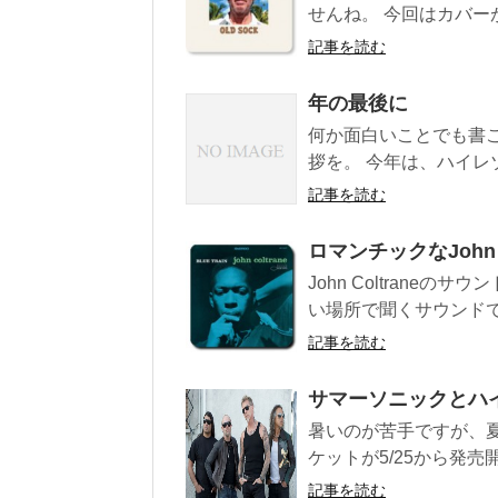
せんね。 今回はカバーが
記事を読む
年の最後に
何か面白いことでも書
拶を。 今年は、ハイレ
記事を読む
ロマンチックなJohn 
John Coltrane
い場所で聞くサウンドで
記事を読む
サマーソニックとハ
暑いのが苦手ですが、
ケットが5/25から発売開
記事を読む