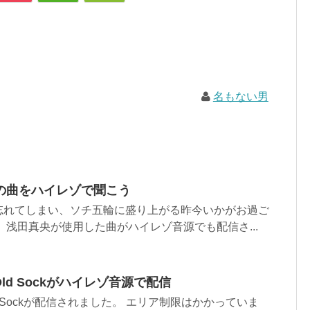
名もない男
の曲をハイレゾで聞こう
忘れてしまい、ソチ五輪に盛り上がる昨今いかがお過ご
、浅田真央が使用した曲がハイレゾ音源でも配信さ...
新作Old Sockがハイレゾ音源で配信
新作Old Sockが配信されました。 エリア制限はかかっていま