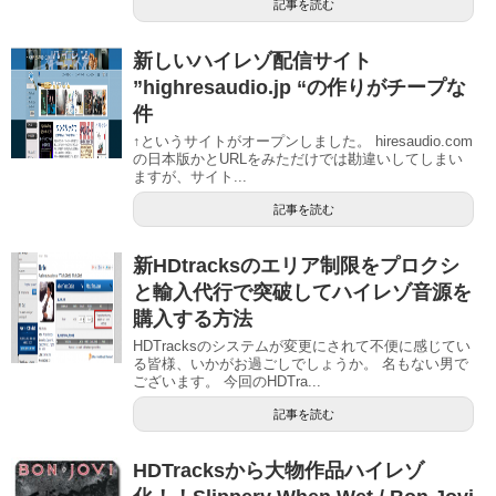
記事を読む
新しいハイレゾ配信サイト
”highresaudio.jp “の作りがチープな
件
↑というサイトがオープンしました。 hiresaudio.com
の日本版かとURLをみただけでは勘違いしてしまい
ますが、サイト...
記事を読む
新HDtracksのエリア制限をプロクシ
と輸入代行で突破してハイレゾ音源を
購入する方法
HDTracksのシステムが変更にされて不便に感じてい
る皆様、いかがお過ごしでしょうか。 名もない男で
ございます。 今回のHDTra...
記事を読む
HDTracksから大物作品ハイレゾ