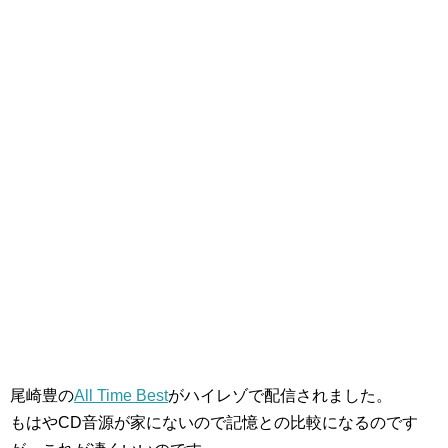
尾崎豊の
All Time Best
がハイレゾで配信されました。
もはやCD音源が家にないので記憶との比較になるのです