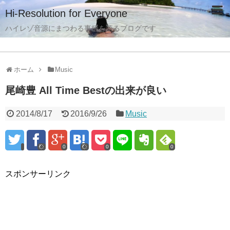
Hi-Resolution for Everyone
ハイレゾ音源にまつわる事柄を語るブログです
ホーム
Music
尾崎豊 All Time Bestの出来が良い
2014/8/17
2016/9/26
Music
0
0
0
スポンサーリンク