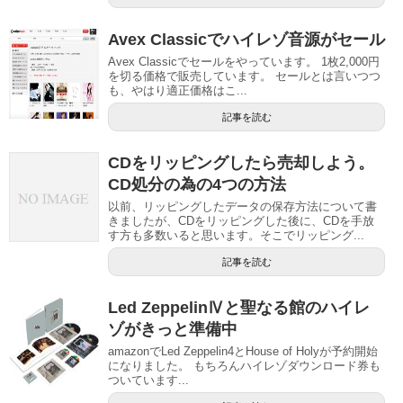
Avex Classicでハイレゾ音源がセール
Avex Classicでセールをやっています。 1枚2,000円
を切る価格で販売しています。 セールとは言いつつ
も、やはり適正価格はこ...
記事を読む
CDをリッピングしたら売却しよう。
CD処分の為の4つの方法
以前、リッピングしたデータの保存方法について書
きましたが、CDをリッピングした後に、CDを手放
す方も多数いると思います。そこでリッピング...
記事を読む
Led ZeppelinⅣと聖なる館のハイレ
ゾがきっと準備中
amazonでLed Zeppelin4とHouse of Holyが予約開始
になりました。 もちろんハイレゾダウンロード券も
ついています...