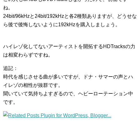
ね。
24bit/96kHzと24bit/192kHzと各2種類ありますが、どうせな
ら後で後悔しないように192kHzを購入しましょう。
ハイレゾ化してないアーティストを開拓するHDTracksの力
は相変わらずですね。
追記：
時代を感じさせる曲が多いですが、ドナ・サマーの声とハ
イレゾの相性が抜群です。
聞いていて気持ちよすぎるので、ヘビーローテーション中
です。