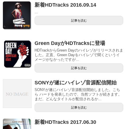
新着HDTracks 2016.09.14
...
記事を読む
Green DayがHDTracksに登場
HDTrackからGreen Dayのハイレゾがリリースされま
した。正直、Green Dayをハイレゾで聞くというイ
メージがなかったですが...
記事を読む
SONYが遂にハイレゾ音源配信開始
SONYが遂にハイレゾ音源配信開始しました。こち
ら ハードを発表したので、当然ソフトが続きます。
まだ、どんなタイトルが配信されるか...
記事を読む
新着HDTracks 2017.06.30