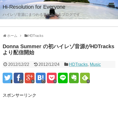
Hi-Resolution for Everyone
ハイレゾ音源にまつわる事柄を語るブログです
ホーム
HDTracks
Donna Summer の初ハイレゾ音源がHDTracks
より配信開始
2012/12/22
2012/12/24
HDTracks
,
Music
0
0
0
スポンサーリンク