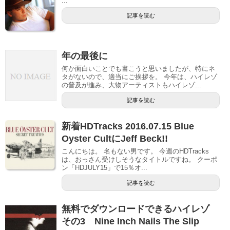
...
記事を読む
年の最後に
何か面白いことでも書こうと思いましたが、特にネ
タがないので、適当にご挨拶を。 今年は、ハイレゾ
の普及が進み、大物アーティストもハイレゾ...
記事を読む
新着HDTracks 2016.07.15 Blue
Oyster CultにJeff Beck!!
こんにちは。 名もない男です。 今週のHDTracks
は、おっさん受けしそうなタイトルですね。 クーポ
ン「HDJULY15」で15％オ...
記事を読む
無料でダウンロードできるハイレゾ
その3 Nine Inch Nails The Slip