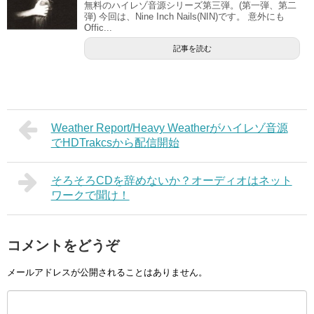
無料のハイレゾ音源シリーズ第三弾。(第一弾、第二
弾) 今回は、Nine Inch Nails(NIN)です。 意外にも
Offic...
記事を読む
Weather Report/Heavy Weatherがハイレゾ音源
でHDTrakcsから配信開始
そろそろCDを辞めないか？オーディオはネット
ワークで聞け！
コメントをどうぞ
メールアドレスが公開されることはありません。