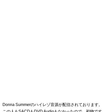
Donna Summerのハイレゾ音源が配信されております。
この人もSACDもDVD Audioもなかったので、初物です