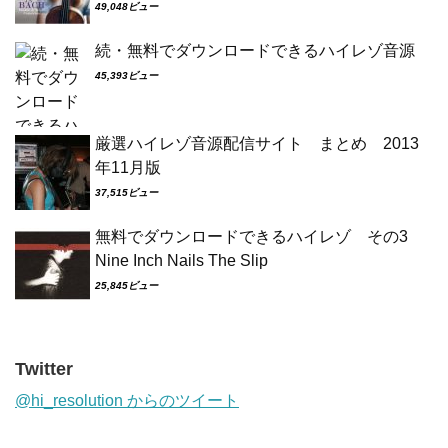
49,048ビュー
続・無料でダウンロードできるハイレゾ音源
45,393ビュー
厳選ハイレゾ音源配信サイト まとめ 2013
年11月版
37,515ビュー
無料でダウンロードできるハイレゾ その3
Nine Inch Nails The Slip
25,845ビュー
Twitter
@hi_resolution からのツイート