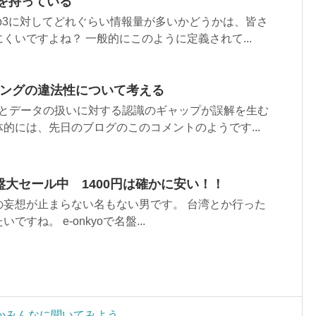
量を持っている
p3に対してどれぐらい情報量が多いかどうかは、皆さ
くいですよね？ 一般的にこのように定義されて...
ピングの違法性について考える
グとデータの扱いに対する認識のギャップが誤解を生む
的には、先日のブログのこのコメントのようです...
zの名盤大セール中 1400円は確かに安い！！
の妄想が止まらない名もない男です。 台湾とか行った
すね。 e-onkyoで名盤...
かみんなに聞いてみよう