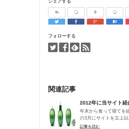
シェアする
0
フォローする
関連記事
2012年に当サイト
年末から食って寝てを
の3月にサイトを立上以
記事を読む