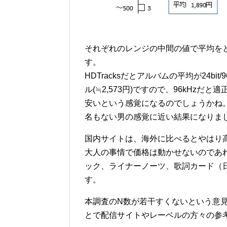
それぞれのレンジの中間の値で平均をと
す。
HDTracksだとアルバムの平均が24bit/96K
ル(≒2,573円)ですので、96kHz
安いという感覚になるのでしょうかね
名もない男の感覚に近い結果になりま
国内サイトは、海外に比べるとやはり
大人の事情で価格は動かせないのであ
ック、ライナーノーツ、歌詞カード（
す。
本調査のN数が若干すくないという意
とで配信サイトやレーベルの方々の参