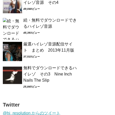
イレゾ音源 その4
49,048ビュー
続・無料でダウンロードでき
るハイレゾ音源
45,393ビュー
厳選ハイレゾ音源配信サイ
ト まとめ 2013年11月版
37,515ビュー
無料でダウンロードできるハ
イレゾ その3 Nine Inch
Nails The Slip
25,845ビュー
Twitter
@hi_resolution からのツイート