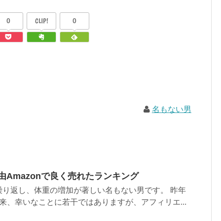
0
CLIP!
0
名もない男
経由Amazonで良く売れたランキング
繰り返し、体重の増加が著しい名もない男です。 昨年
来、幸いなことに若干ではありますが、アフィリエ...