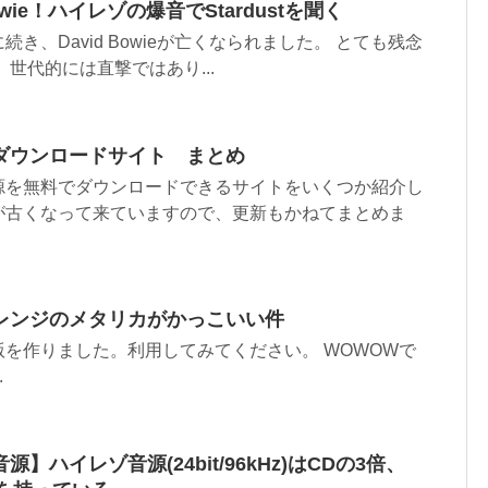
owie！ハイレゾの爆音でStardustを聞く
き、David Bowieが亡くなられました。 とても残念
世代的には直撃ではあり...
ダウンロードサイト まとめ
源を無料でダウンロードできるサイトをいくつか紹介し
が古くなって来ていますので、更新もかねてまとめま
レンジのメタリカがかっこいい件
を作りました。利用してみてください。 WOWOWで
.
】ハイレゾ音源(24bit/96kHz)はCDの3倍、