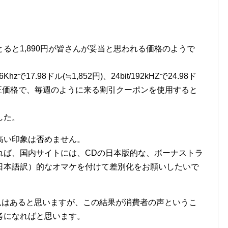
ると1,890円が皆さんが妥当と思われる価格のようで
hzで17.98ドル(≒1,852円)、24bit/192kHZで24.98ド
だと適正価格で、毎週のように来る割引クーポンを使用すると
。
した。
高い印象は否めません。
れば、国内サイトには、CDの日本版的な、ボーナストラ
日本語訳）的なオマケを付けて差別化をお願いしたいで
見はあると思いますが、この結果が消費者の声というこ
考になればと思います。