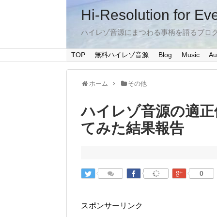
Hi-Resolution for Ev
ハイレゾ音源にまつわる事柄を語るブロ
TOP
無料ハイレゾ音源
Blog
Music
Au
ホーム
その他
ハイレゾ音源の適正
てみた結果報告
0
スポンサーリンク