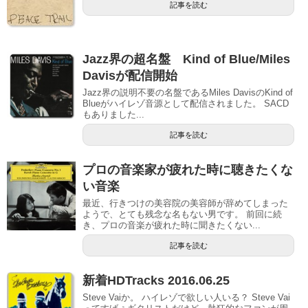
記事を読む
Jazz界の超名盤 Kind of Blue/Miles
Davisが配信開始
Jazz界の説明不要の名盤であるMiles DavisのKind of
Blueがハイレゾ音源として配信されました。 SACD
もありました...
記事を読む
プロの音楽家が疲れた時に聴きたくな
い音楽
最近、行きつけの美容院の美容師が辞めてしまった
ようで、とても残念な名もない男です。 前回に続
き、プロの音楽が疲れた時に聞きたくない...
記事を読む
新着HDTracks 2016.06.25
Steve Vaiか。 ハイレゾで欲しい人いる？ Steve Vai