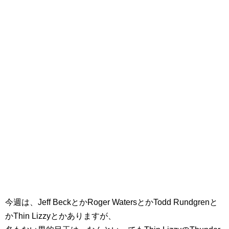
今週は、Jeff BeckとかRoger WatersとかTodd Rundgrenと
かThin Lizzyとかありますが、