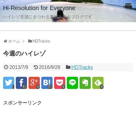
Hi-Resolution for Everyone
ハイレゾ音源にまつわる事柄を語るブログです
ホーム
HDTracks
今週のハイレゾ
2013/7/9
2016/9/26
HDTracks
0
0
0
スポンサーリンク