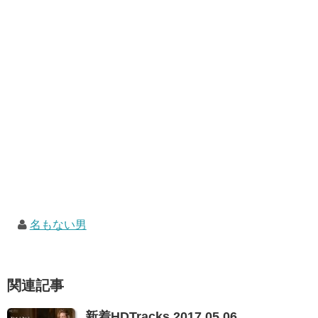
名もない男
関連記事
新着HDTracks 2017.05.06