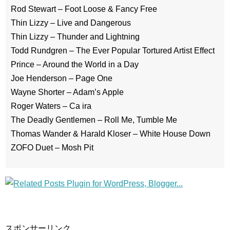
Rod Stewart – Foot Loose & Fancy Free
Thin Lizzy – Live and Dangerous
Thin Lizzy – Thunder and Lightning
Todd Rundgren – The Ever Popular Tortured Artist Effect
Prince – Around the World in a Day
Joe Henderson – Page One
Wayne Shorter – Adam’s Apple
Roger Waters – Ca ira
The Deadly Gentlemen – Roll Me, Tumble Me
Thomas Wander & Harald Kloser – White House Down
ZOFO Duet – Mosh Pit
スポンサーリンク