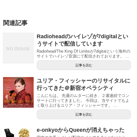
関連記事
Radioheadのハイレゾが7digitalとい
うサイトで配信しています
Radiohead/The King Of Limbsが7digitalという海外の
サイトでハイレゾ音源にて配信されております。 ...
記事を読む
ユリア・フィッシャーのリサイタルに
行ってきた＠新宿オペラシティ
こんにちは。 先週のムターに続き、２週連続でコン
サートに行ってきました。 今回は、当サイトでもよ
く取り上げるユリア・フィッシャーです。 ...
記事を読む
e-onkyoからQueenが消えちゃった