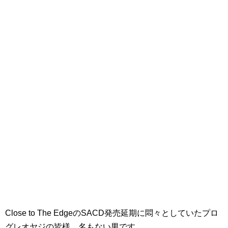
Close to The EdgeのSACD発売延期に悶々としていたプロ
グレオヤジの皆様、名もない男です。