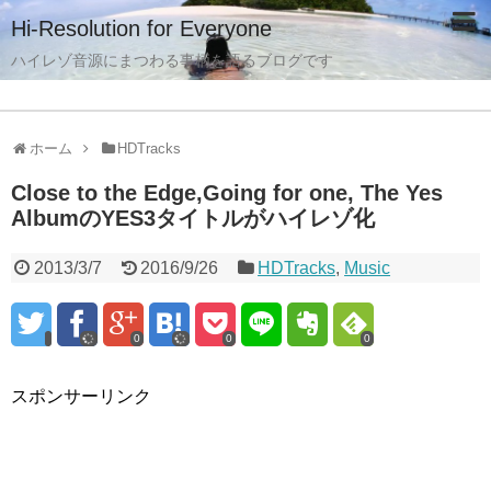
Hi-Resolution for Everyone
ハイレゾ音源にまつわる事柄を語るブログです
ホーム
HDTracks
Close to the Edge,Going for one, The Yes
AlbumのYES3タイトルがハイレゾ化
2013/3/7
2016/9/26
HDTracks
,
Music
0
0
0
スポンサーリンク