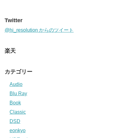
Twitter
@hi_resolution からのツイート
楽天
カテゴリー
Audio
Blu Ray
Book
Classic
DSD
eonkyo