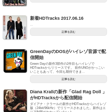
新着HDTracks 2017.06.16
...
記事を読む
GreenDayのDOSがハイレゾ音源で配
信開始
Green Dayの新作3部作の2作目もハイレゾで
HDTracksからリリースです。 前作UNOがかっこい
いこともあって、今回も期待できま...
記事を読む
Diana Krallの新作「Glad Rag Doll 」
がHDTracksから配信開始
ダイアナ・クラールの新作がHDTracksからハイレゾ
版（24bit/96kHz）でリリースされました。新作はエ
リア制限がかかっていないよ...