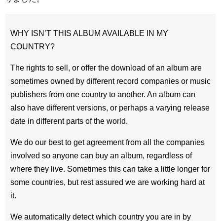
WHY ISN’T THIS ALBUM AVAILABLE IN MY
COUNTRY?
The rights to sell, or offer the download of an album are
sometimes owned by different record companies or music
publishers from one country to another. An album can
also have different versions, or perhaps a varying release
date in different parts of the world.
We do our best to get agreement from all the companies
involved so anyone can buy an album, regardless of
where they live. Sometimes this can take a little longer for
some countries, but rest assured we are working hard at
it.
We automatically detect which country you are in by