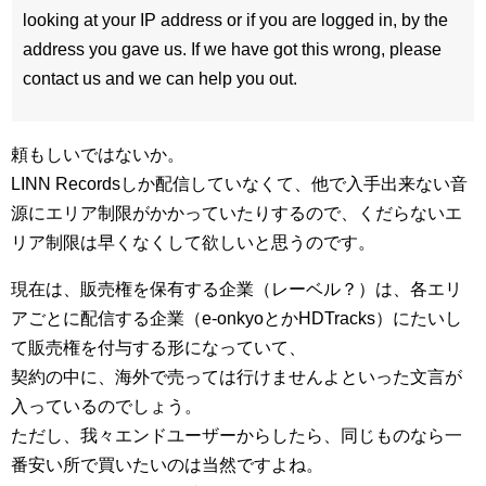
looking at your IP address or if you are logged in, by the
address you gave us. If we have got this wrong, please
contact us and we can help you out.
頼もしいではないか。
LINN Recordsしか配信していなくて、他で入手出来ない音
源にエリア制限がかかっていたりするので、くだらないエ
リア制限は早くなくして欲しいと思うのです。
現在は、販売権を保有する企業（レーベル？）は、各エリ
アごとに配信する企業（e-onkyoとかHDTracks）にたいし
て販売権を付与する形になっていて、
契約の中に、海外で売っては行けませんよといった文言が
入っているのでしょう。
ただし、我々エンドユーザーからしたら、同じものなら一
番安い所で買いたいのは当然ですよね。