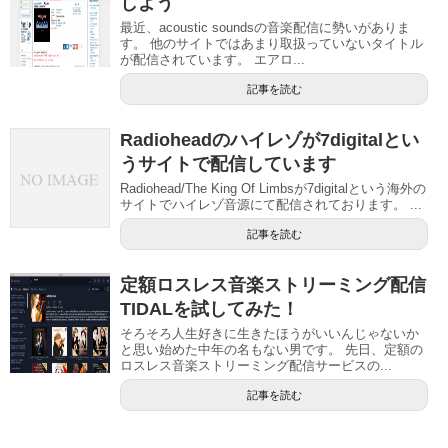
しよう
最近、acoustic soundsの音楽配信に勢いがありま
す。 他のサイトではあまり取扱っていないタイトル
が配信されています。 エアロ...
記事を読む
Radioheadのハイレゾが7digitalとい
うサイトで配信しています
Radiohead/The King Of Limbsが7digitalという海外の
サイトでハイレゾ音源にて配信されております。 ...
記事を読む
定額ロスレス音楽ストリーミング配信
TIDALを試してみた！
そろそろ人生好きに生きたほうがいいんじゃないか
と思い始めた中年の名もない男です。 先日、定額の
ロスレス音楽ストリーミング配信サービスの...
記事を読む