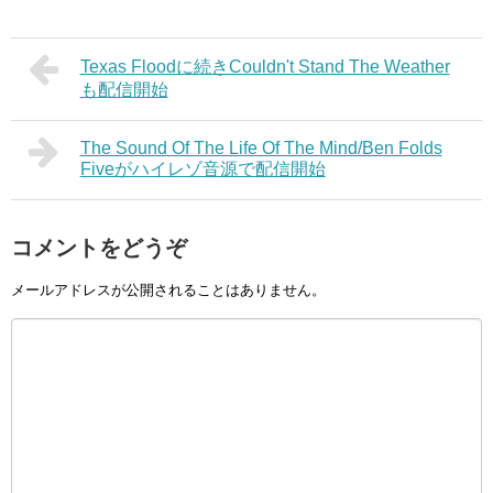
Texas Floodに続きCouldn't Stand The Weather
も配信開始
The Sound Of The Life Of The Mind/Ben Folds
Fiveがハイレゾ音源で配信開始
コメントをどうぞ
メールアドレスが公開されることはありません。