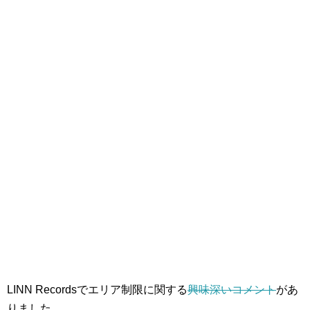
LINN Recordsでエリア制限に関する
興味深いコメント
があ
りました。