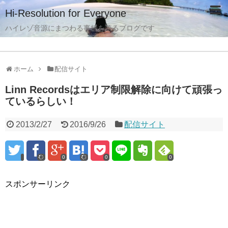
Hi-Resolution for Everyone
ハイレゾ音源にまつわる事柄を語るブログです
ホーム
配信サイト
Linn Recordsはエリア制限解除に向けて頑張っ
ているらしい！
2013/2/27
2016/9/26
配信サイト
0
0
0
スポンサーリンク