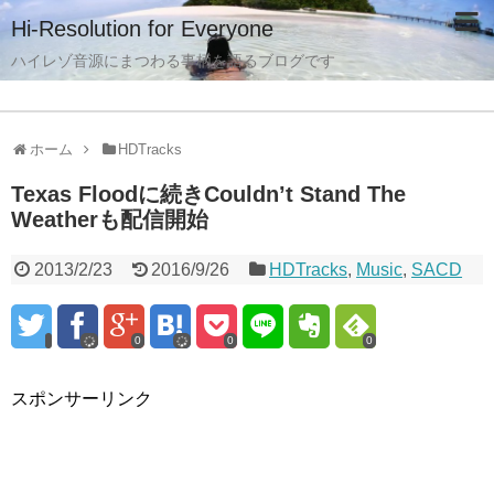
Hi-Resolution for Everyone
ハイレゾ音源にまつわる事柄を語るブログです
ホーム
HDTracks
Texas Floodに続きCouldn’t Stand The
Weatherも配信開始
2013/2/23
2016/9/26
HDTracks
,
Music
,
SACD
0
0
0
スポンサーリンク