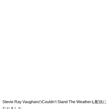
Stevie Ray VaughanのCouldn’t Stand The Weatherも配信に
なりました。