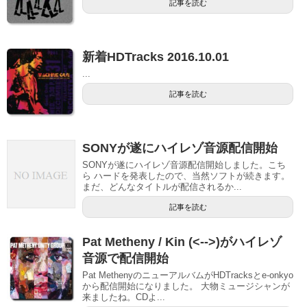
記事を読む
新着HDTracks 2016.10.01
...
記事を読む
SONYが遂にハイレゾ音源配信開始
SONYが遂にハイレゾ音源配信開始しました。こち
ら ハードを発表したので、当然ソフトが続きます。
まだ、どんなタイトルが配信されるか...
記事を読む
Pat Metheny / Kin (<-->)がハイレゾ
音源で配信開始
Pat MethenyのニューアルバムがHDTracksとe-onkyo
から配信開始になりました。 大物ミュージシャンが
来ましたね。CDよ...