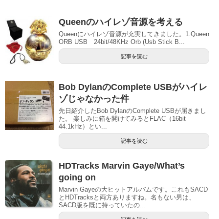
Queenのハイレゾ音源を考える
Queenにハイレゾ音源が充実してきました。1.Queen
ORB USB 24bit/48KHz Orb (Usb Stick B...
記事を読む
Bob DylanのComplete USBがハイレ
ゾじゃなかった件
先日紹介したBob DylanのComplete USBが届きまし
た。 楽しみに箱を開けてみるとFLAC（16bit
44.1kHz）とい...
記事を読む
HDTracks Marvin Gaye/What’s
going on
Marvin Gayeの大ヒットアルバムです。これもSACD
とHDTracksと両方ありますね。名もない男は、
SACD版を既に持っていたの...