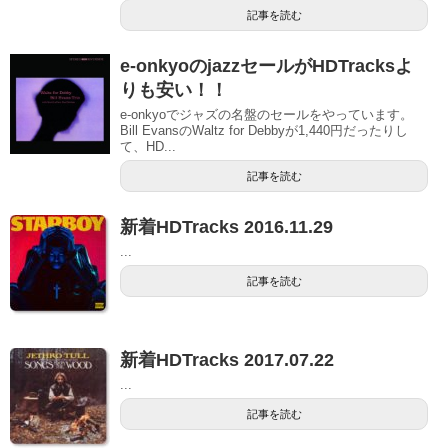
記事を読む
e-onkyoのjazzセールがHDTracksよ
りも安い！！
e-onkyoでジャズの名盤のセールをやっています。
Bill EvansのWaltz for Debbyが1,440円だったりし
て、HD...
記事を読む
新着HDTracks 2016.11.29
...
記事を読む
新着HDTracks 2017.07.22
...
記事を読む