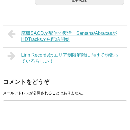
記事を読む
廃盤SACDが配信で復活！Santana/Abraxasが
HDTracksから配信開始
Linn Recordsはエリア制限解除に向けて頑張っ
ているらしい！
コメントをどうぞ
メールアドレスが公開されることはありません。